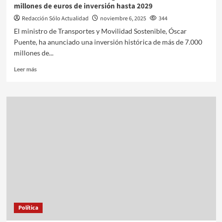
millones de euros de inversión hasta 2029
Redacción Sólo Actualidad
noviembre 6, 2025
344
El ministro de Transportes y Movilidad Sostenible, Óscar
Puente, ha anunciado una inversión histórica de más de 7.000
millones de...
Leer más
Política