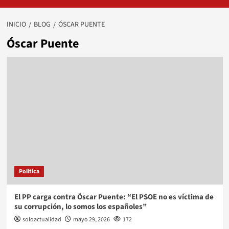
INICIO
BLOG
ÓSCAR PUENTE
Óscar Puente
Política
El PP carga contra Óscar Puente: “El PSOE no es víctima de
su corrupción, lo somos los españoles”
soloactualidad
mayo 29, 2026
172