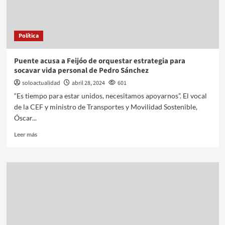
Política
Puente acusa a Feijóo de orquestar estrategia para
socavar vida personal de Pedro Sánchez
soloactualidad
abril 28, 2024
601
“Es tiempo para estar unidos, necesitamos apoyarnos”. El vocal
de la CEF y ministro de Transportes y Movilidad Sostenible,
Óscar...
Leer más