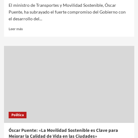
El ministro de Transportes y Movilidad Sostenible, Óscar
Puente, ha subrayado el fuerte compromiso del Gobierno con
el desarrollo del...
Leer más
Política
Óscar Puente: «La Movilidad Sostenible es Clave para
Mejorar la Calidad de Vida en las Ciudades»