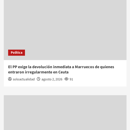
Política
El PP exige la devolución inmediata a Marruecos de quienes
entraron irregularmente en Ceuta
soloactualidad
agosto 2, 2026
91