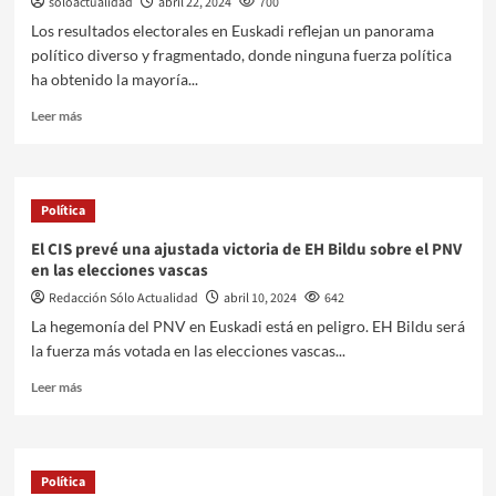
soloactualidad
abril 22, 2024
700
Los resultados electorales en Euskadi reflejan un panorama
político diverso y fragmentado, donde ninguna fuerza política
ha obtenido la mayoría...
Leer más
Política
El CIS prevé una ajustada victoria de EH Bildu sobre el PNV
en las elecciones vascas
Redacción Sólo Actualidad
abril 10, 2024
642
La hegemonía del PNV en Euskadi está en peligro. EH Bildu será
la fuerza más votada en las elecciones vascas...
Leer más
Política