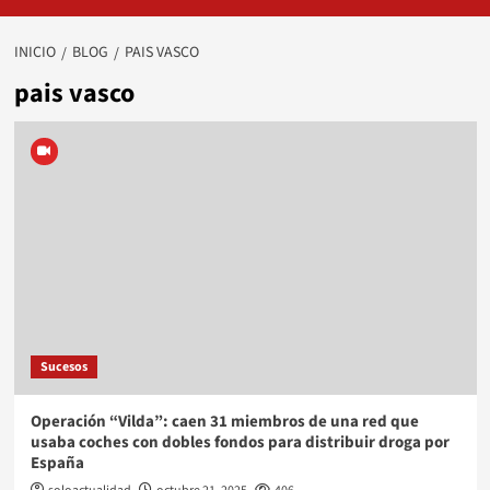
INICIO
BLOG
PAIS VASCO
pais vasco
Sucesos
Operación “Vilda”: caen 31 miembros de una red que
usaba coches con dobles fondos para distribuir droga por
España