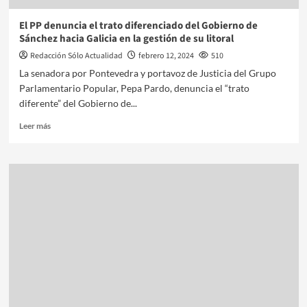
El PP denuncia el trato diferenciado del Gobierno de
Sánchez hacia Galicia en la gestión de su litoral
Redacción Sólo Actualidad
febrero 12, 2024
510
La senadora por Pontevedra y portavoz de Justicia del Grupo
Parlamentario Popular, Pepa Pardo, denuncia el “trato
diferente” del Gobierno de...
Leer más