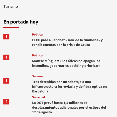
Turismo
En portada hoy
Política
1
El PP pide a Sánchez «salir de la tumbona» y
rendir cuentas por la crisis de Ceuta
Política
2
Montse Mínguez: «Los áticos no apagan los
incendios, gobernar es decidir y priorizar»
Sucesos
3
Tres detenidos por un sabotaje a una
infraestructura ferroviaria y de fibra óptica en
Barcelona
Sociedad
4
La DGT prevé hasta 1,5 millones de
desplazamientos adicionales por el eclipse del
12 de agosto