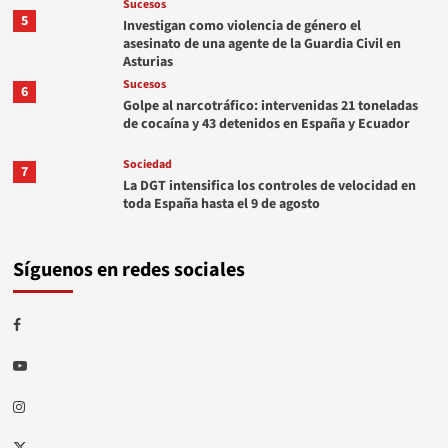
Sucesos
5
Investigan como violencia de género el
asesinato de una agente de la Guardia Civil en
Asturias
Sucesos
6
Golpe al narcotráfico: intervenidas 21 toneladas
de cocaína y 43 detenidos en España y Ecuador
Sociedad
7
La DGT intensifica los controles de velocidad en
toda España hasta el 9 de agosto
Síguenos en redes sociales
Facebook
Youtube
Instagram
Twitter