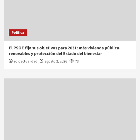
Política
El PSOE fija sus objetivos para 2031: más vivienda pública,
renovables y protección del Estado del bienestar
soloactualidad
agosto 2, 2026
73