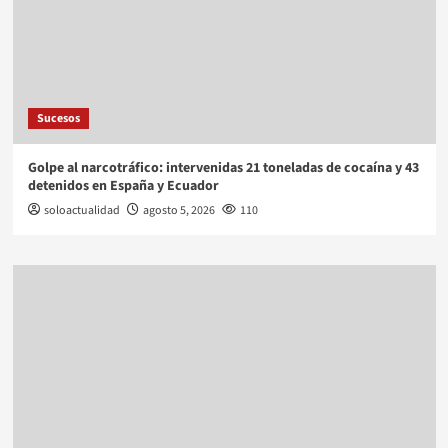
Sucesos
Golpe al narcotráfico: intervenidas 21 toneladas de cocaína y 43
detenidos en España y Ecuador
soloactualidad
agosto 5, 2026
110