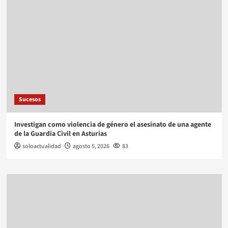
Sucesos
Investigan como violencia de género el asesinato de una agente
de la Guardia Civil en Asturias
soloactualidad
agosto 5, 2026
83