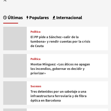
Últimas
Populares
Internacional
Política
El PP pide a Sánchez «salir de la
tumbona» y rendir cuentas por la crisis
de Ceuta
Política
Montse Mínguez: «Los áticos no apagan
los incendios, gobernar es decidir y
priorizar»
Sucesos
Tres detenidos por un sabotaje a una
infraestructura ferroviaria y de fibra
óptica en Barcelona