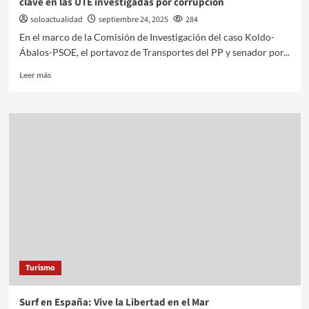
clave en las UTE investigadas por corrupción
soloactualidad
septiembre 24, 2025
284
En el marco de la Comisión de Investigación del caso Koldo-
Ábalos-PSOE, el portavoz de Transportes del PP y senador por...
Leer más
Turismo
Surf en España: Vive la Libertad en el Mar