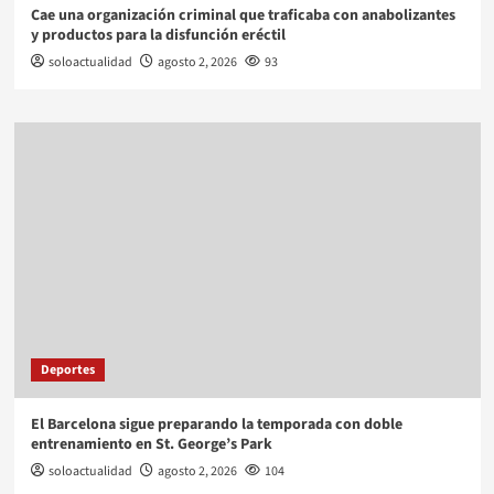
Cae una organización criminal que traficaba con anabolizantes
y productos para la disfunción eréctil
soloactualidad
agosto 2, 2026
93
Deportes
El Barcelona sigue preparando la temporada con doble
entrenamiento en St. George’s Park
soloactualidad
agosto 2, 2026
104