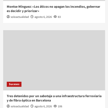
Montse Mínguez: «Los áticos no apagan los incendios, gobernar
es decidir y priorizar»
soloactualidad
agosto 6, 2026
83
Sucesos
Tres detenidos por un sabotaje a una infraestructura ferroviaria
y de fibra óptica en Barcelona
soloactualidad
agosto 6, 2026
106