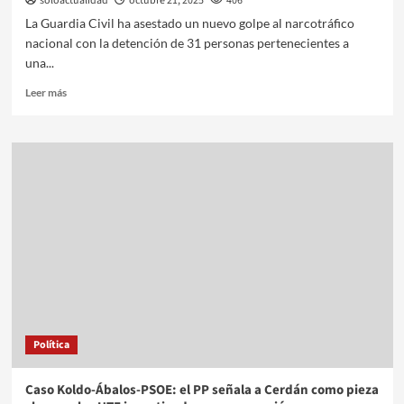
soloactualidad
octubre 21, 2025
406
La Guardia Civil ha asestado un nuevo golpe al narcotráfico
nacional con la detención de 31 personas pertenecientes a
una...
Leer más
Política
Caso Koldo-Ábalos-PSOE: el PP señala a Cerdán como pieza