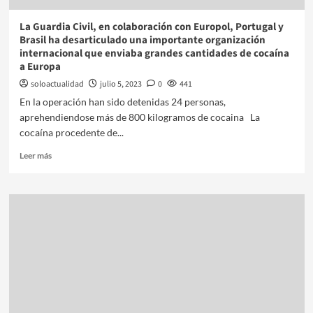
La Guardia Civil, en colaboración con Europol, Portugal y
Brasil ha desarticulado una importante organización
internacional que enviaba grandes cantidades de cocaína
a Europa
soloactualidad
julio 5, 2023
0
441
En la operación han sido detenidas 24 personas,
aprehendiendose más de 800 kilogramos de cocaina La
cocaína procedente de...
Leer más