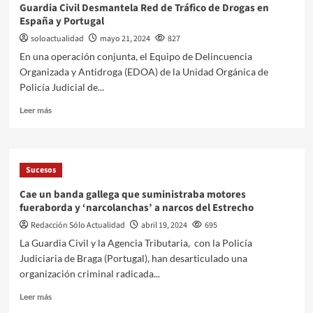
Guardia Civil Desmantela Red de Tráfico de Drogas en
España y Portugal
soloactualidad
mayo 21, 2024
827
En una operación conjunta, el Equipo de Delincuencia
Organizada y Antidroga (EDOA) de la Unidad Orgánica de
Policía Judicial de...
Leer más
Sucesos
Cae un banda gallega que suministraba motores
fueraborda y ‘narcolanchas’ a narcos del Estrecho
Redacción Sólo Actualidad
abril 19, 2024
695
La Guardia Civil y la Agencia Tributaria, con la Policía
Judiciaria de Braga (Portugal), han desarticulado una
organización criminal radicada...
Leer más