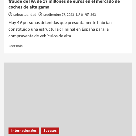
fraude de IVA de 17 millones de euros en el mercado de
coches de alta gama
soloactualidad
septiembre 27, 2023
0
563
Hay 49 personas detenidas que presuntamente habrían
constituido una estructura criminal en España para la
compraventa de vehículos de alta...
Leer más
Internacionales
Sucesos