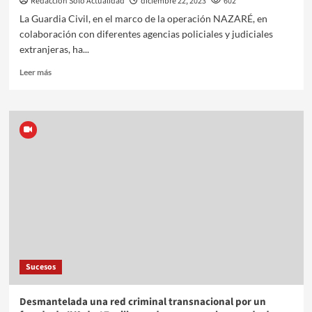
Redacción Sólo Actualidad
diciembre 22, 2023
602
La Guardia Civil, en el marco de la operación NAZARÉ, en
colaboración con diferentes agencias policiales y judiciales
extranjeras, ha...
Leer más
Sucesos
Desmantelada una red criminal transnacional por un