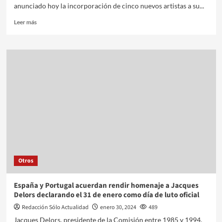
anunciado hoy la incorporación de cinco nuevos artistas a su...
Leer más
Otros
España y Portugal acuerdan rendir homenaje a Jacques
Delors declarando el 31 de enero como día de luto oficial
Redacción Sólo Actualidad
enero 30, 2024
489
Jacques Delors, presidente de la Comisión entre 1985 y 1994,