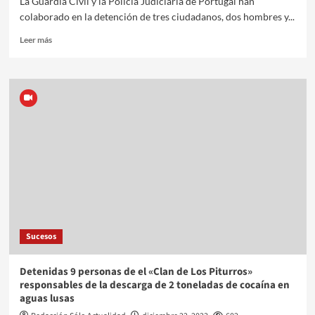
La Guardia Civil y la Policía Judicíaria de Portugal han
colaborado en la detención de tres ciudadanos, dos hombres y...
Leer más
Sucesos
Detenidas 9 personas de el «Clan de Los Piturros»
responsables de la descarga de 2 toneladas de cocaína en
aguas lusas