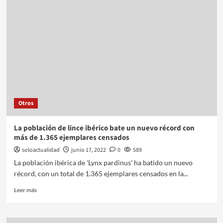
Otros
La población de lince ibérico bate un nuevo récord con
más de 1.365 ejemplares censados
soloactualidad
junio 17, 2022
0
589
La población ibérica de 'Lynx pardinus' ha batido un nuevo
récord, con un total de 1.365 ejemplares censados en la...
Leer más