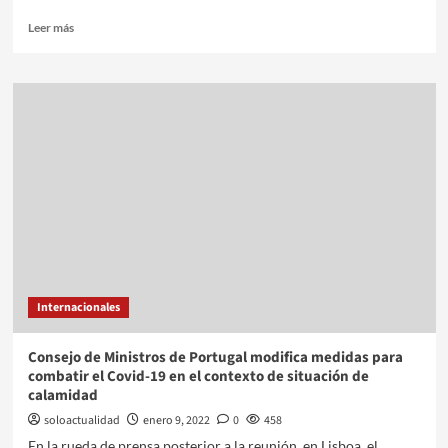
Leer más
Internacionales
Consejo de Ministros de Portugal modifica medidas para
combatir el Covid-19 en el contexto de situación de
calamidad
soloactualidad
enero 9, 2022
0
458
En la rueda de prensa posterior a la reunión, en Lisboa, el