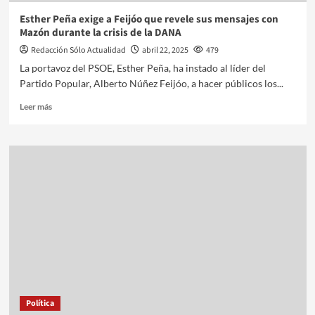
Esther Peña exige a Feijóo que revele sus mensajes con
Mazón durante la crisis de la DANA
Redacción Sólo Actualidad
abril 22, 2025
479
La portavoz del PSOE, Esther Peña, ha instado al líder del
Partido Popular, Alberto Núñez Feijóo, a hacer públicos los...
Leer más
Política