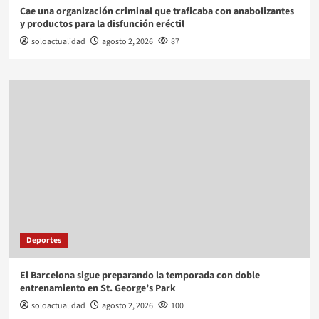
Cae una organización criminal que traficaba con anabolizantes
y productos para la disfunción eréctil
soloactualidad
agosto 2, 2026
87
Deportes
El Barcelona sigue preparando la temporada con doble
entrenamiento en St. George’s Park
soloactualidad
agosto 2, 2026
100