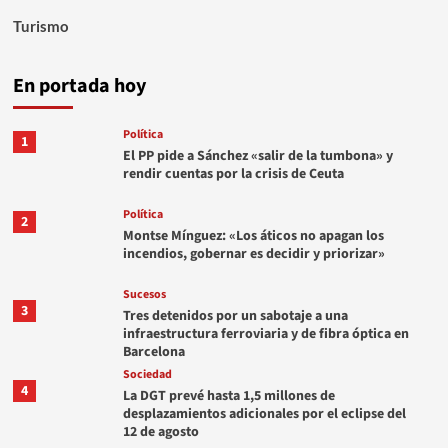
Turismo
En portada hoy
Política
1
El PP pide a Sánchez «salir de la tumbona» y
rendir cuentas por la crisis de Ceuta
Política
2
Montse Mínguez: «Los áticos no apagan los
incendios, gobernar es decidir y priorizar»
Sucesos
3
Tres detenidos por un sabotaje a una
infraestructura ferroviaria y de fibra óptica en
Barcelona
Sociedad
4
La DGT prevé hasta 1,5 millones de
desplazamientos adicionales por el eclipse del
12 de agosto