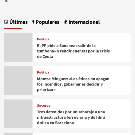
Últimas
Populares
Internacional
Política
El PP pide a Sánchez «salir de la
tumbona» y rendir cuentas por la crisis
de Ceuta
Política
Montse Mínguez: «Los áticos no apagan
los incendios, gobernar es decidir y
priorizar»
Sucesos
Tres detenidos por un sabotaje a una
infraestructura ferroviaria y de fibra
óptica en Barcelona