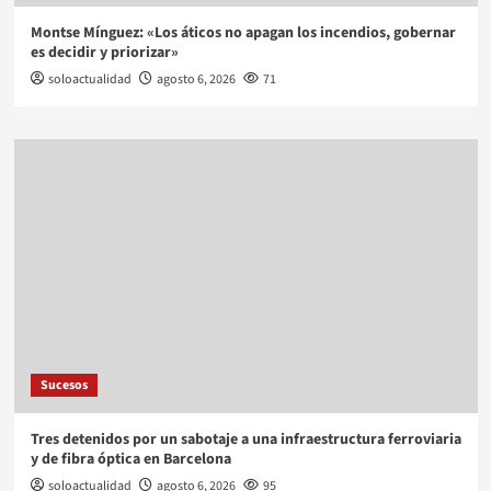
Montse Mínguez: «Los áticos no apagan los incendios, gobernar
es decidir y priorizar»
soloactualidad
agosto 6, 2026
71
Sucesos
Tres detenidos por un sabotaje a una infraestructura ferroviaria
y de fibra óptica en Barcelona
soloactualidad
agosto 6, 2026
95