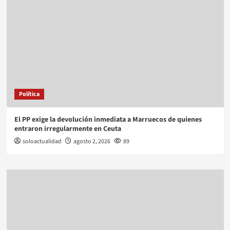
Política
El PP exige la devolución inmediata a Marruecos de quienes
entraron irregularmente en Ceuta
soloactualidad
agosto 2, 2026
89