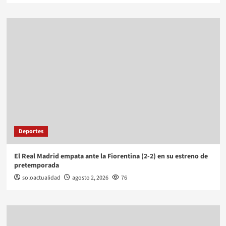
Deportes
El Real Madrid empata ante la Fiorentina (2-2) en su estreno de
pretemporada
soloactualidad
agosto 2, 2026
76