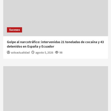
Sucesos
Golpe al narcotráfico: intervenidas 21 toneladas de cocaína y 43
detenidos en España y Ecuador
soloactualidad
agosto 5, 2026
98