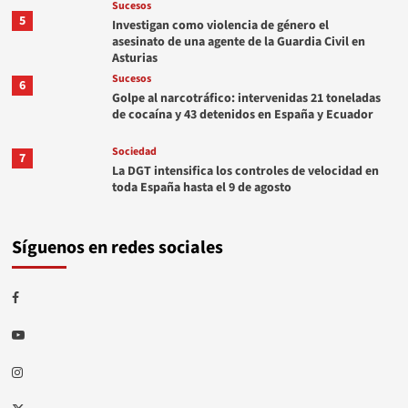
Sucesos
5
Investigan como violencia de género el
asesinato de una agente de la Guardia Civil en
Asturias
Sucesos
6
Golpe al narcotráfico: intervenidas 21 toneladas
de cocaína y 43 detenidos en España y Ecuador
Sociedad
7
La DGT intensifica los controles de velocidad en
toda España hasta el 9 de agosto
Síguenos en redes sociales
Facebook
Youtube
Instagram
Twitter