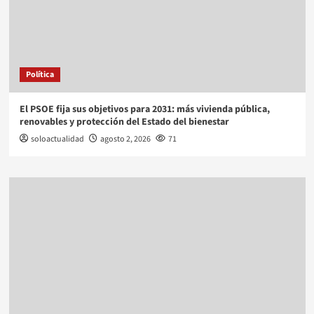
Política
El PSOE fija sus objetivos para 2031: más vivienda pública,
renovables y protección del Estado del bienestar
soloactualidad
agosto 2, 2026
71