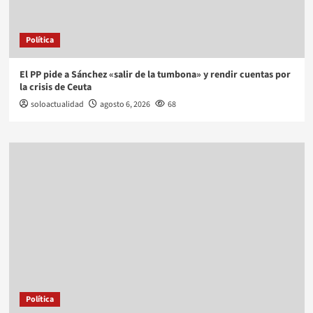
Política
El PP pide a Sánchez «salir de la tumbona» y rendir cuentas por
la crisis de Ceuta
soloactualidad
agosto 6, 2026
68
Política