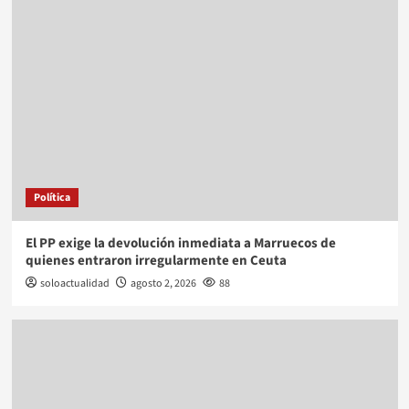
Política
El PP exige la devolución inmediata a Marruecos de
quienes entraron irregularmente en Ceuta
soloactualidad
agosto 2, 2026
88