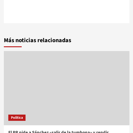
Más noticias relacionadas
Política
El PP pide a Sánchez «salir de la tumbona» y rendir