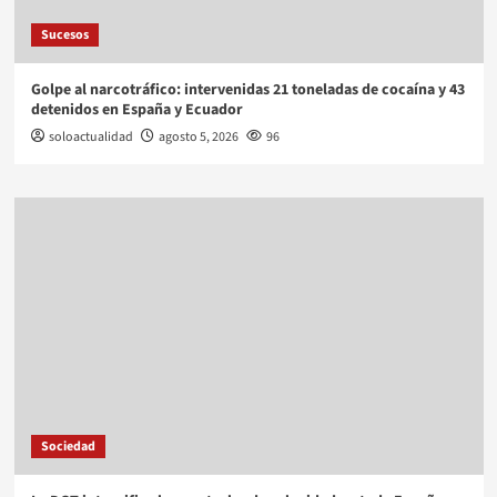
Sucesos
Golpe al narcotráfico: intervenidas 21 toneladas de cocaína y 43
detenidos en España y Ecuador
soloactualidad
agosto 5, 2026
96
Sociedad