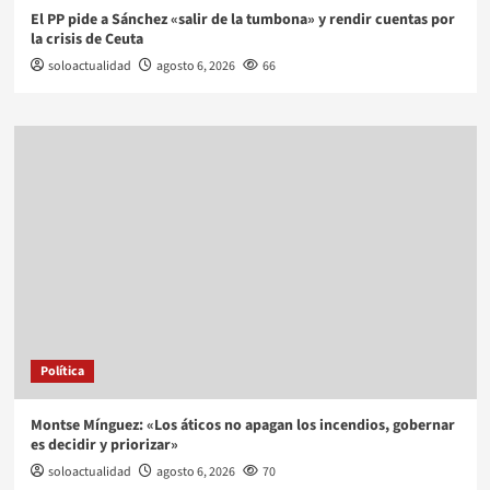
El PP pide a Sánchez «salir de la tumbona» y rendir cuentas por
la crisis de Ceuta
soloactualidad
agosto 6, 2026
66
Política
Montse Mínguez: «Los áticos no apagan los incendios, gobernar
es decidir y priorizar»
soloactualidad
agosto 6, 2026
70