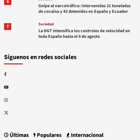
6
Golpe al narcotráfico: intervenidas 21 toneladas
de cocaína y 43 detenidos en España y Ecuador
Sociedad
7
La DGT intensifica los controles de velocidad en
toda España hasta el 9 de agosto
Síguenos en redes sociales
Facebook
Youtube
Instagram
Twitter
Últimas
Populares
Internacional