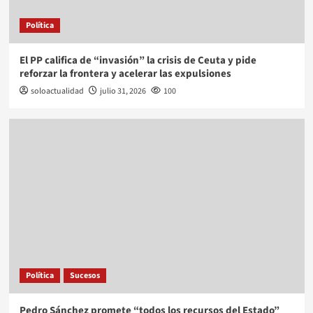
Política
El PP califica de “invasión” la crisis de Ceuta y pide
reforzar la frontera y acelerar las expulsiones
soloactualidad
julio 31, 2026
100
Política
Sucesos
Pedro Sánchez promete “todos los recursos del Estado”