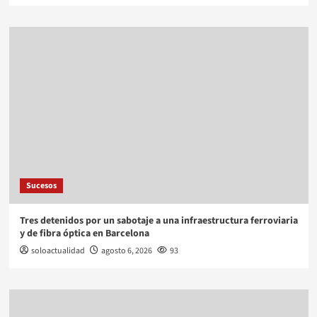
Sucesos
Tres detenidos por un sabotaje a una infraestructura ferroviaria
y de fibra óptica en Barcelona
soloactualidad
agosto 6, 2026
93