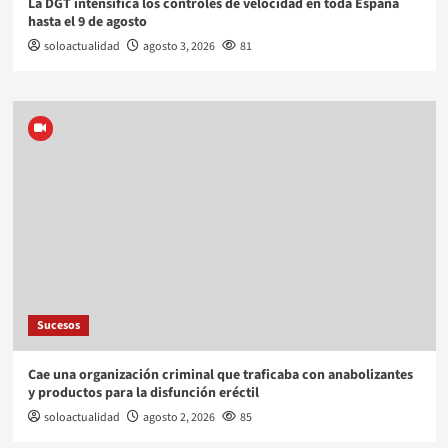
La DGT intensifica los controles de velocidad en toda España
hasta el 9 de agosto
soloactualidad
agosto 3, 2026
81
Sucesos
Cae una organización criminal que traficaba con anabolizantes
y productos para la disfunción eréctil
soloactualidad
agosto 2, 2026
85