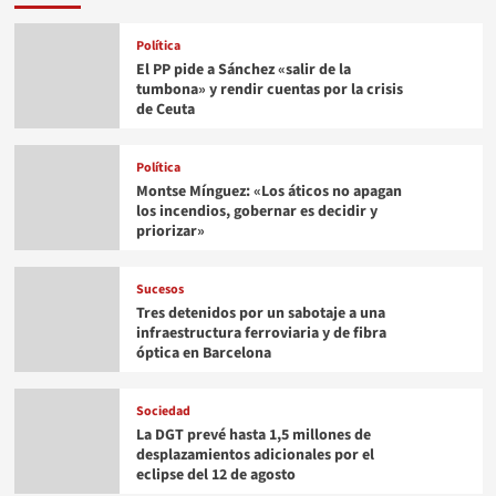
Política
El PP pide a Sánchez «salir de la
tumbona» y rendir cuentas por la crisis
de Ceuta
Política
Montse Mínguez: «Los áticos no apagan
los incendios, gobernar es decidir y
priorizar»
Sucesos
Tres detenidos por un sabotaje a una
infraestructura ferroviaria y de fibra
óptica en Barcelona
Sociedad
La DGT prevé hasta 1,5 millones de
desplazamientos adicionales por el
eclipse del 12 de agosto