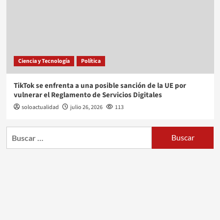
Ciencia y Tecnología
Política
TikTok se enfrenta a una posible sanción de la UE por
vulnerar el Reglamento de Servicios Digitales
soloactualidad
julio 26, 2026
113
Buscar: