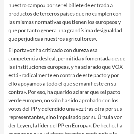
nuestro campo» por ser el billete de entrada a
productos de terceros países que no cumplen con
las mismas normativas que tienen los europeos y
que por tanto genera una grandísima desigualdad
que perjudica a nuestros agricultores».
El portavoz ha criticado con dureza esa
competencia desleal, permitida y fomentada desde
las instituciones europeas, y ha aclarado que VOX
está «radicalmente en contra de este pacto y por
ello apoyamos a todo el que se manifieste en su
contra». Por eso, ha querido aclarar que «el pacto
verde europeo, no sólo ha sido aprobado con los
votos del PP y defendido una vez tras otra por sus
representantes, sino impulsado por su Úrsula von
der Leyen, la líder del PP en Europa». De hecho, ha
asegurado que «si ahora intentan confundir a la