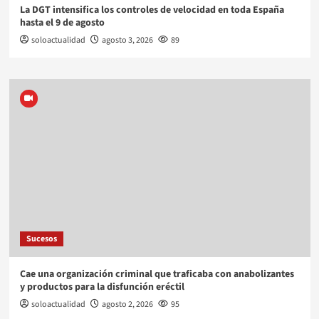
La DGT intensifica los controles de velocidad en toda España
hasta el 9 de agosto
soloactualidad
agosto 3, 2026
89
Sucesos
Cae una organización criminal que traficaba con anabolizantes
y productos para la disfunción eréctil
soloactualidad
agosto 2, 2026
95