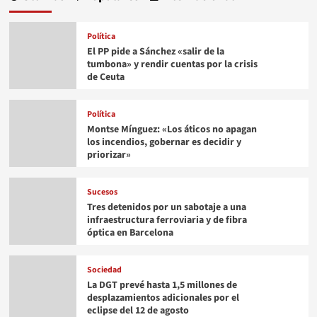
Política
El PP pide a Sánchez «salir de la
tumbona» y rendir cuentas por la crisis
de Ceuta
Política
Montse Mínguez: «Los áticos no apagan
los incendios, gobernar es decidir y
priorizar»
Sucesos
Tres detenidos por un sabotaje a una
infraestructura ferroviaria y de fibra
óptica en Barcelona
Sociedad
La DGT prevé hasta 1,5 millones de
desplazamientos adicionales por el
eclipse del 12 de agosto