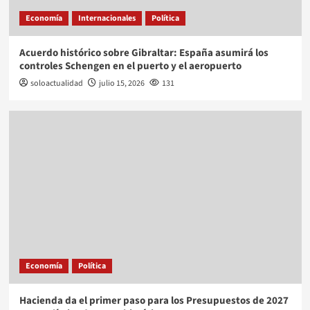
Economía
Internacionales
Política
Acuerdo histórico sobre Gibraltar: España asumirá los
controles Schengen en el puerto y el aeropuerto
soloactualidad
julio 15, 2026
131
Economía
Política
Hacienda da el primer paso para los Presupuestos de 2027