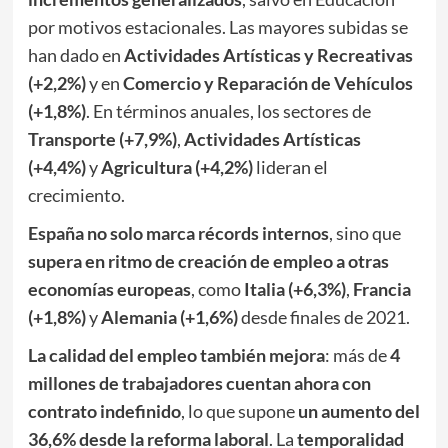
por motivos estacionales. Las mayores subidas se
han dado en
Actividades Artísticas y Recreativas
(+2,2%)
y en
Comercio y Reparación de Vehículos
(+1,8%)
. En términos anuales, los sectores de
Transporte (+7,9%)
,
Actividades Artísticas
(+4,4%)
y
Agricultura (+4,2%)
lideran el
crecimiento.
España no solo marca récords internos
, sino que
supera en ritmo de creación de empleo a otras
economías europeas
, como
Italia (+6,3%)
,
Francia
(+1,8%)
y
Alemania (+1,6%)
desde finales de 2021.
La calidad del empleo también mejora
: más de
4
millones de trabajadores cuentan ahora con
contrato indefinido
, lo que supone
un aumento del
36,6% desde la reforma laboral
. La
temporalidad