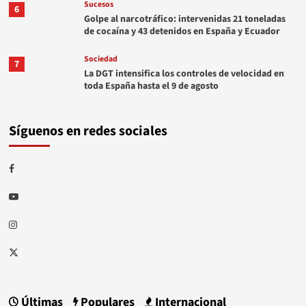
Sucesos
6
Golpe al narcotráfico: intervenidas 21 toneladas
de cocaína y 43 detenidos en España y Ecuador
Sociedad
7
La DGT intensifica los controles de velocidad en
toda España hasta el 9 de agosto
Síguenos en redes sociales
Facebook
Youtube
Instagram
Twitter
Últimas
Populares
Internacional