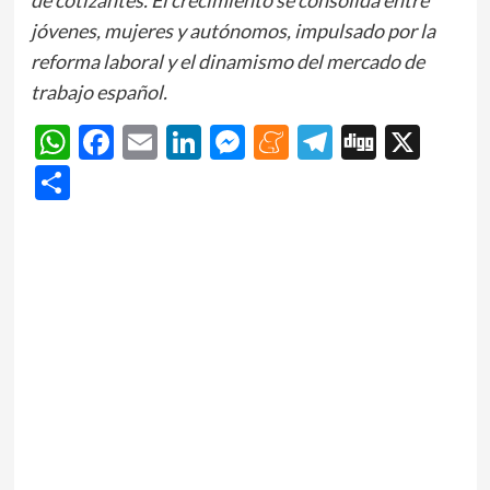
jóvenes, mujeres y autónomos, impulsado por la
reforma laboral y el dinamismo del mercado de
trabajo español.
WhatsApp
Facebook
Email
LinkedIn
Messenger
Meneame
Telegram
Digg
X
Share