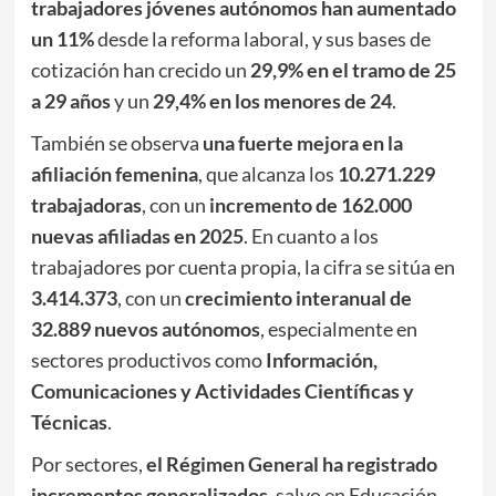
trabajadores jóvenes autónomos han aumentado
un 11%
desde la reforma laboral, y sus bases de
cotización han crecido un
29,9% en el tramo de 25
a 29 años
y un
29,4% en los menores de 24
.
También se observa
una fuerte mejora en la
afiliación femenina
, que alcanza los
10.271.229
trabajadoras
, con un
incremento de 162.000
nuevas afiliadas en 2025
. En cuanto a los
trabajadores por cuenta propia, la cifra se sitúa en
3.414.373
, con un
crecimiento interanual de
32.889 nuevos autónomos
, especialmente en
sectores productivos como
Información,
Comunicaciones y Actividades Científicas y
Técnicas
.
Por sectores,
el Régimen General ha registrado
incrementos generalizados
, salvo en Educación