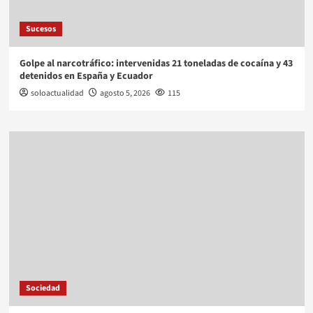
Sucesos
Golpe al narcotráfico: intervenidas 21 toneladas de cocaína y 43
detenidos en España y Ecuador
soloactualidad
agosto 5, 2026
115
Sociedad