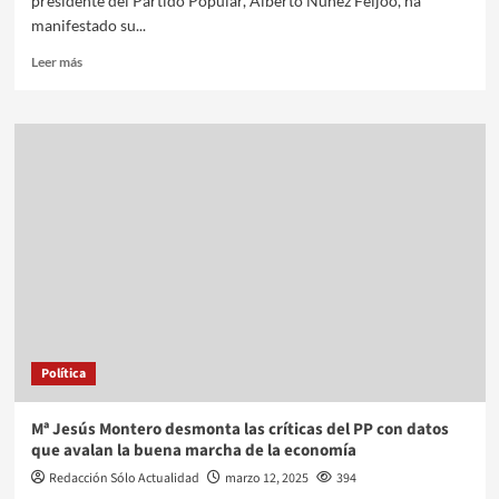
presidente del Partido Popular, Alberto Núñez Feijóo, ha
manifestado su...
Leer más
Política
Mª Jesús Montero desmonta las críticas del PP con datos
que avalan la buena marcha de la economía
Redacción Sólo Actualidad
marzo 12, 2025
394