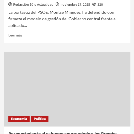
Redacción Sólo Actualidad
noviembre 17, 2025
320
La portavoz del PSOE, Montse Mínguez, ha defendido con
firmeza el modelo de gestión del Gobierno central frente al
aplicado...
Leer más
Economía
Política
Reconocimiento al esfuerzo emprendedor: los Premios