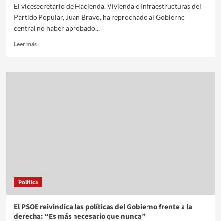
El vicesecretario de Hacienda, Vivienda e Infraestructuras del
Partido Popular, Juan Bravo, ha reprochado al Gobierno
central no haber aprobado...
Leer más
Política
El PSOE reivindica las políticas del Gobierno frente a la
derecha: “Es más necesario que nunca”