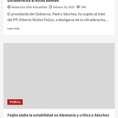
ultraderecha al estilo alemán
Redacción Sólo Actualidad
febrero 26, 2025
548
El presidente del Gobierno, Pedro Sánchez, ha urgido al líder
del PP, Alberto Núñez Feijóo, a desligarse de la ultraderecha,...
Leer más
Política
Feijóo alaba la estabilidad en Alemania y critica a Sánchez