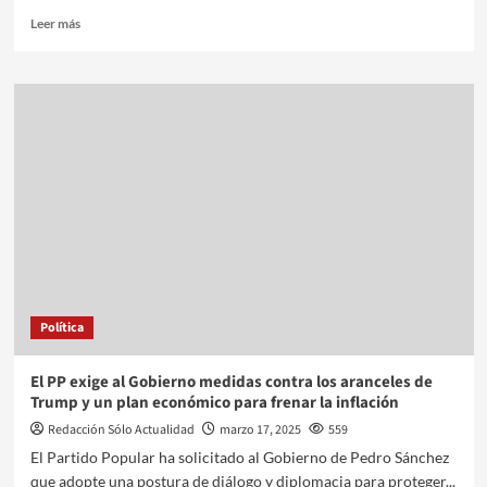
Leer más
Política
El PP exige al Gobierno medidas contra los aranceles de
Trump y un plan económico para frenar la inflación
Redacción Sólo Actualidad
marzo 17, 2025
559
El Partido Popular ha solicitado al Gobierno de Pedro Sánchez
que adopte una postura de diálogo y diplomacia para proteger...