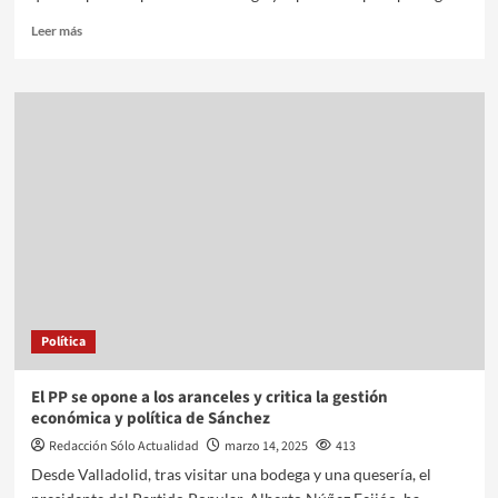
Leer más
Política
El PP se opone a los aranceles y critica la gestión
económica y política de Sánchez
Redacción Sólo Actualidad
marzo 14, 2025
413
Desde Valladolid, tras visitar una bodega y una quesería, el