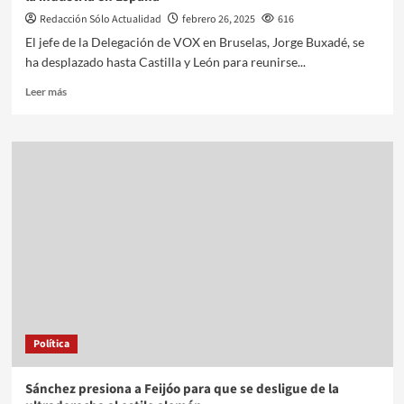
Redacción Sólo Actualidad
febrero 26, 2025
616
El jefe de la Delegación de VOX en Bruselas, Jorge Buxadé, se
ha desplazado hasta Castilla y León para reunirse...
Leer más
Política
Sánchez presiona a Feijóo para que se desligue de la