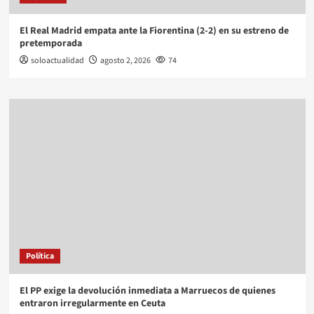
El Real Madrid empata ante la Fiorentina (2-2) en su estreno de
pretemporada
soloactualidad
agosto 2, 2026
74
Política
El PP exige la devolución inmediata a Marruecos de quienes
entraron irregularmente en Ceuta