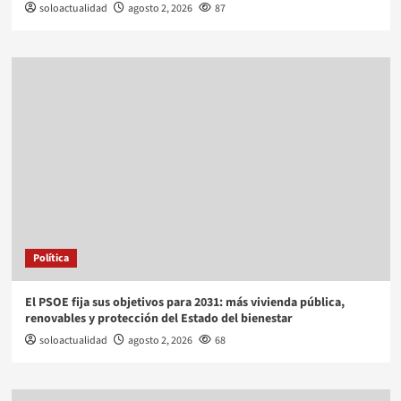
soloactualidad
agosto 2, 2026
87
Política
El PSOE fija sus objetivos para 2031: más vivienda pública,
renovables y protección del Estado del bienestar
soloactualidad
agosto 2, 2026
68