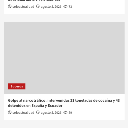
soloactualidad
agosto 5, 2026
73
Sucesos
Golpe al narcotráfico: intervenidas 21 toneladas de cocaína y 43
detenidos en España y Ecuador
soloactualidad
agosto 5, 2026
89