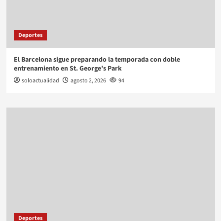
Deportes
El Barcelona sigue preparando la temporada con doble
entrenamiento en St. George’s Park
soloactualidad
agosto 2, 2026
94
Deportes