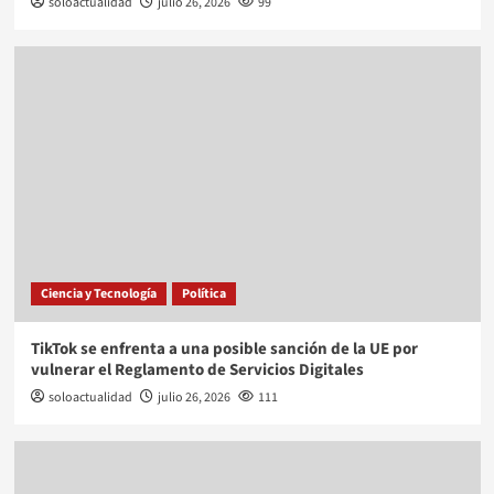
soloactualidad
julio 26, 2026
99
Ciencia y Tecnología
Política
TikTok se enfrenta a una posible sanción de la UE por
vulnerar el Reglamento de Servicios Digitales
soloactualidad
julio 26, 2026
111