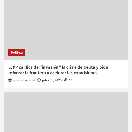
Política
El PP califica de “invasión” la crisis de Ceuta y pide
reforzar la frontera y acelerar las expulsiones
soloactualidad
julio 31, 2026
96