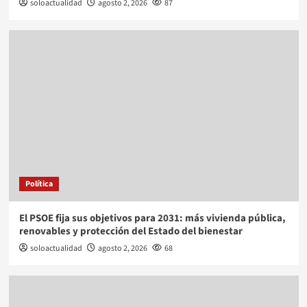
soloactualidad
agosto 2, 2026
87
Política
El PSOE fija sus objetivos para 2031: más vivienda pública,
renovables y protección del Estado del bienestar
soloactualidad
agosto 2, 2026
68