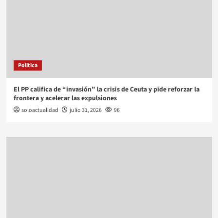
Política
El PP califica de “invasión” la crisis de Ceuta y pide reforzar la
frontera y acelerar las expulsiones
soloactualidad
julio 31, 2026
96