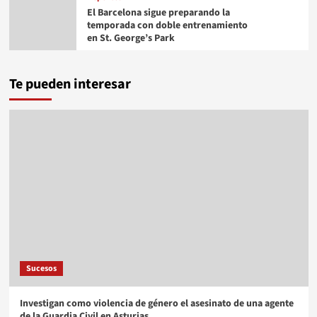
El Barcelona sigue preparando la
temporada con doble entrenamiento
en St. George’s Park
Te pueden interesar
Sucesos
Investigan como violencia de género el asesinato de una agente
de la Guardia Civil en Asturias