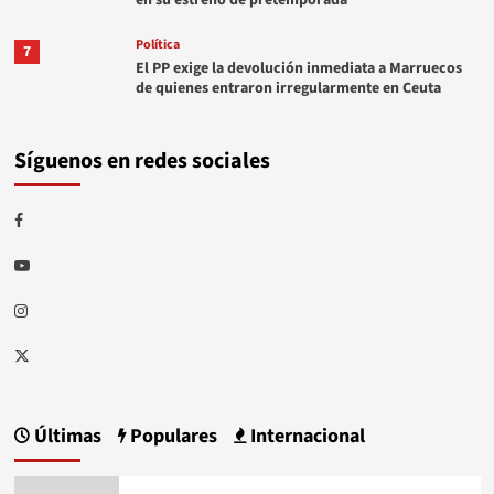
Política
7
El PP exige la devolución inmediata a Marruecos
de quienes entraron irregularmente en Ceuta
Síguenos en redes sociales
Facebook
Youtube
Instagram
Twitter
Últimas
Populares
Internacional