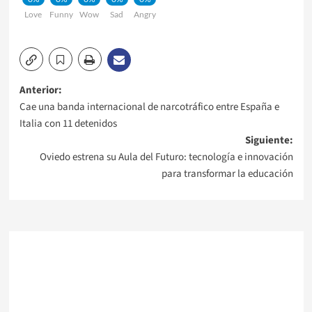
Love
Funny
Wow
Sad
Angry
Navegación
Anterior:
Cae una banda internacional de narcotráfico entre España e
de
Italia con 11 detenidos
Siguiente:
entradas
Oviedo estrena su Aula del Futuro: tecnología e innovación
para transformar la educación