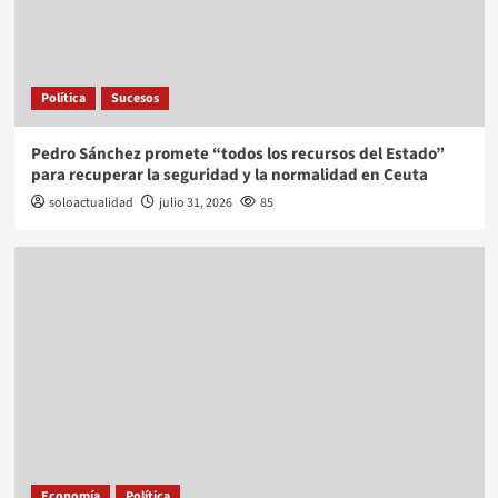
Política
Sucesos
Pedro Sánchez promete “todos los recursos del Estado”
para recuperar la seguridad y la normalidad en Ceuta
soloactualidad
julio 31, 2026
85
Economía
Política