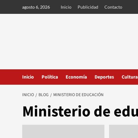
Ir
agosto 6, 2026
Inicio
Publicidad
Contacto
al
contenido
Inicio
Política
Economía
Deportes
Cultura
INICIO
BLOG
MINISTERIO DE EDUCACIÓN
Ministerio de ed