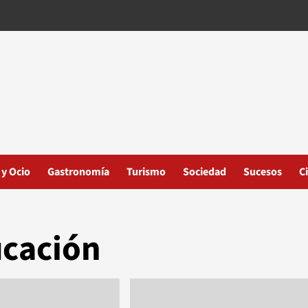
 y Ocio
Gastronomía
Turismo
Sociedad
Sucesos
C
ucación