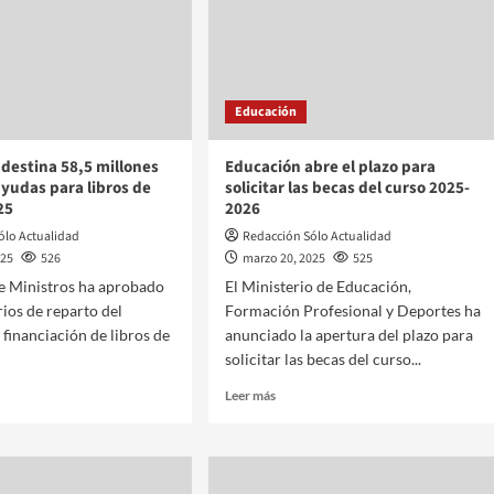
Educación
 destina 58,5 millones
Educación abre el plazo para
ayudas para libros de
solicitar las becas del curso 2025-
25
2026
ólo Actualidad
Redacción Sólo Actualidad
025
526
marzo 20, 2025
525
e Ministros ha aprobado
El Ministerio de Educación,
rios de reparto del
Formación Profesional y Deportes ha
financiación de libros de
anunciado la apertura del plazo para
solicitar las becas del curso...
Leer más