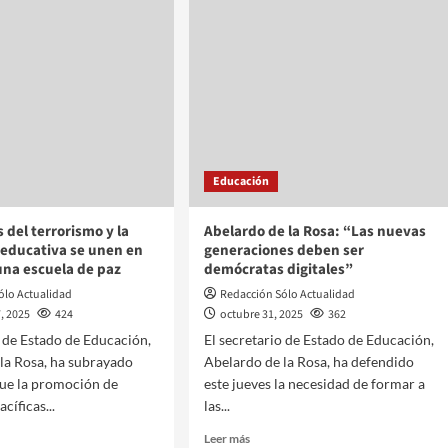
Educación
 del terrorismo y la
Abelardo de la Rosa: “Las nuevas
educativa se unen en
generaciones deben ser
 una escuela de paz
demócratas digitales”
ólo Actualidad
Redacción Sólo Actualidad
, 2025
424
octubre 31, 2025
362
o de Estado de Educación,
El secretario de Estado de Educación,
la Rosa, ha subrayado
Abelardo de la Rosa, ha defendido
que la promoción de
este jueves la necesidad de formar a
cíficas...
las...
Leer más