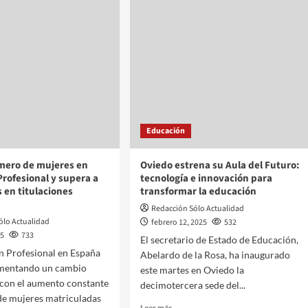
Educación
úmero de mujeres en
Oviedo estrena su Aula del Futuro:
rofesional y supera a
tecnología e innovación para
 en titulaciones
transformar la educación
Redacción Sólo Actualidad
ólo Actualidad
febrero 12, 2025
532
25
733
El secretario de Estado de Educación,
n Profesional en España
Abelardo de la Rosa, ha inaugurado
imentando un cambio
este martes en Oviedo la
o con el aumento constante
decimotercera sede del...
de mujeres matriculadas
Leer más