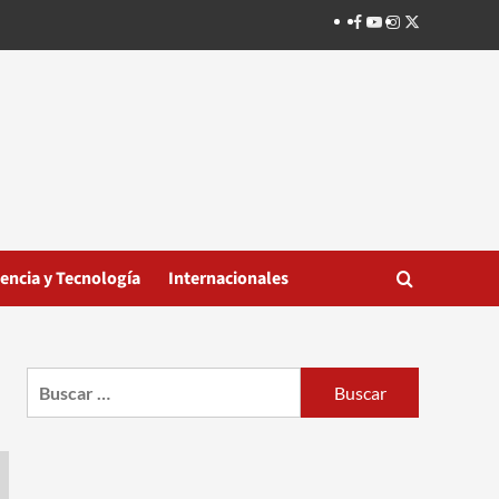
Facebook
Youtube
Instagram
Twitter
iencia y Tecnología
Internacionales
Buscar: