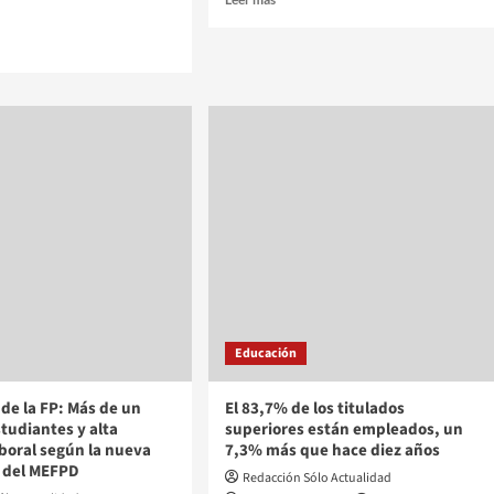
Educación
 de la FP: Más de un
El 83,7% de los titulados
studiantes y alta
superiores están empleados, un
aboral según la nueva
7,3% más que hace diez años
n del MEFPD
Redacción Sólo Actualidad