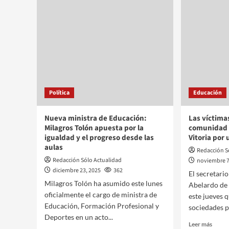
Política
Educación
Nueva ministra de Educación:
Las víctimas
Milagros Tolón apuesta por la
comunidad 
igualdad y el progreso desde las
Vitoria por
aulas
Redacción S
Redacción Sólo Actualidad
noviembre 7
diciembre 23, 2025
362
El secretari
Milagros Tolón ha asumido este lunes
Abelardo de 
oficialmente el cargo de ministra de
este jueves 
Educación, Formación Profesional y
sociedades pa
Deportes en un acto...
Leer más