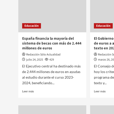
Educación
Educación
España financia la mayoría del
El Gobierno
sistema de becas con más de 2.444
de euros a 
millones de euros
texto en 20
Redacción Sólo Actualidad
Redacción S
julio 24, 2025
429
marzo 26, 2
El Ejecutivo central ha destinado más
El Consejo d
de 2.444 millones de euros en ayudas
hoy los crite
al estudio durante el curso 2023-
programa de 
2024, beneficiando...
texto y...
Leer más
Leer más