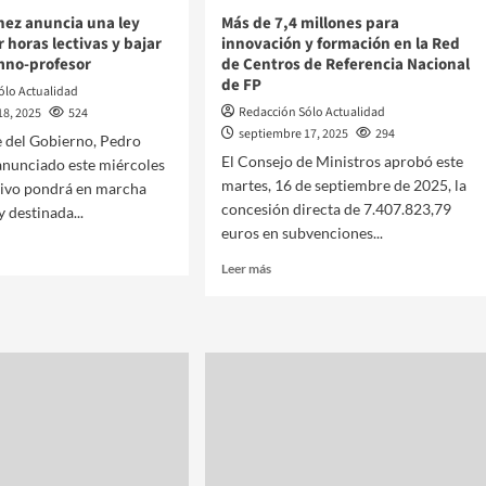
hez anuncia una ley
Más de 7,4 millones para
 horas lectivas y bajar
innovación y formación en la Red
umno-profesor
de Centros de Referencia Nacional
de FP
ólo Actualidad
Redacción Sólo Actualidad
18, 2025
524
septiembre 17, 2025
294
e del Gobierno, Pedro
El Consejo de Ministros aprobó este
anunciado este miércoles
martes, 16 de septiembre de 2025, la
tivo pondrá en marcha
concesión directa de 7.407.823,79
 destinada...
euros en subvenciones...
Leer más