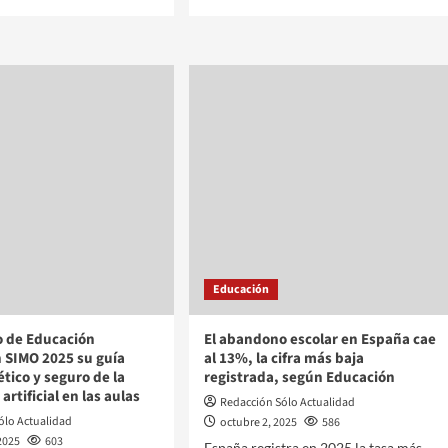
Educación
io de Educación
El abandono escolar en España cae
 SIMO 2025 su guía
al 13%, la cifra más baja
ético y seguro de la
registrada, según Educación
 artificial en las aulas
Redacción Sólo Actualidad
ólo Actualidad
octubre 2, 2025
586
2025
603
España registra en 2025 la tasa más