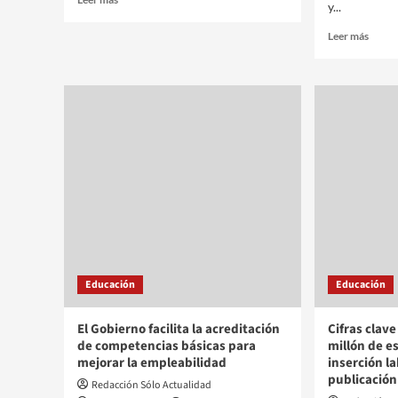
y...
Leer más
Educación
Educación
El Gobierno facilita la acreditación
Cifras clave
de competencias básicas para
millón de e
mejorar la empleabilidad
inserción l
publicació
Redacción Sólo Actualidad