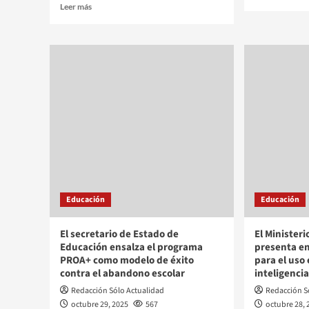
Leer más
Educación
Educación
El secretario de Estado de
El Minister
Educación ensalza el programa
presenta en
PROA+ como modelo de éxito
para el uso 
contra el abandono escolar
inteligencia
Redacción Sólo Actualidad
Redacción S
octubre 29, 2025
567
octubre 28, 