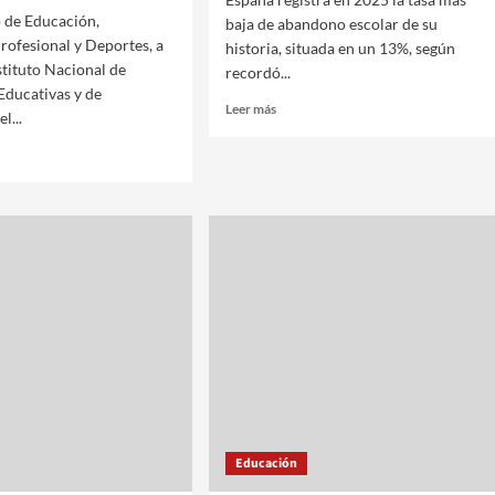
o de Educación,
baja de abandono escolar de su
ofesional y Deportes, a
historia, situada en un 13%, según
stituto Nacional de
recordó...
Educativas y de
Leer más
l...
Educación