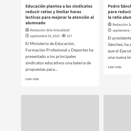
Educación plantea a los sindicatos
Pedro Sánc
reducir ratios y limitar horas
para reducir
lectivas para mejorar la atención al
la ratio al
alumnado
Redacción S
Redacción Sólo Actualidad
septiembre 
septiembre 29, 2025
417
El president
El Ministerio de Educación,
Sánchez, ha 
Formación Profesional y Deportes ha
que el Ejecu
presentado a los principales
una nueva ley
sindicatos educativos una batería de
Leer más
propuestas para...
Leer más