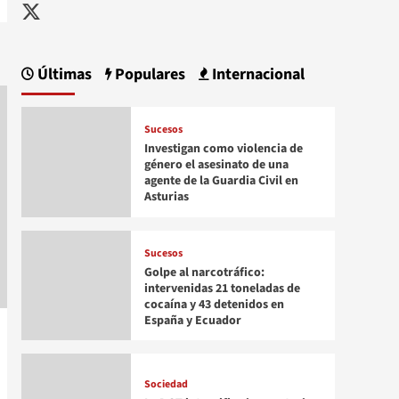
Twitter
Últimas
Populares
Internacional
Sucesos
Investigan como violencia de
género el asesinato de una
agente de la Guardia Civil en
Asturias
Sucesos
Golpe al narcotráfico:
intervenidas 21 toneladas de
cocaína y 43 detenidos en
España y Ecuador
Sociedad