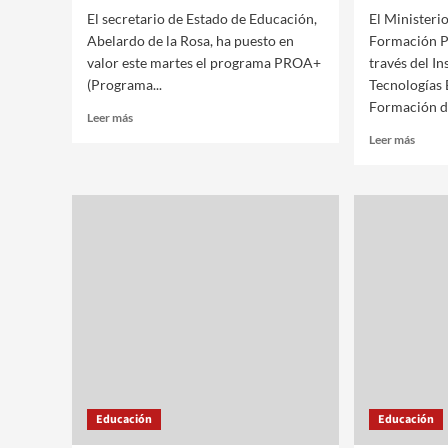
El secretario de Estado de Educación,
El Ministeri
Abelardo de la Rosa, ha puesto en
Formación Pr
valor este martes el programa PROA+
través del In
(Programa...
Tecnologías 
Formación de
Leer más
Leer más
Educación
Educación