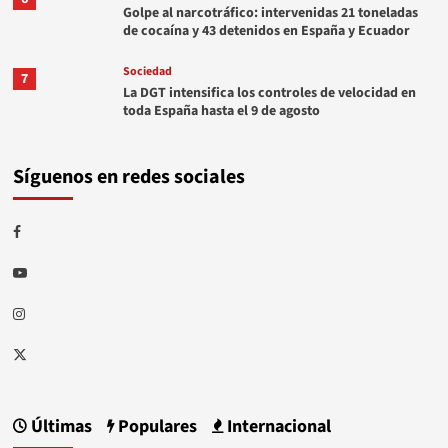
Golpe al narcotráfico: intervenidas 21 toneladas
de cocaína y 43 detenidos en España y Ecuador
Sociedad
7
La DGT intensifica los controles de velocidad en
toda España hasta el 9 de agosto
Síguenos en redes sociales
Facebook
Youtube
Instagram
Twitter
Últimas
Populares
Internacional