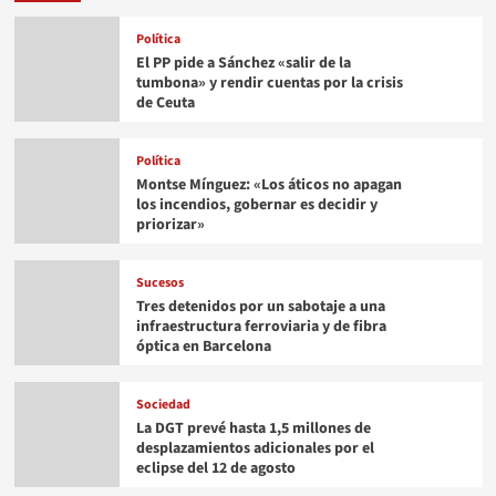
Política
El PP pide a Sánchez «salir de la
tumbona» y rendir cuentas por la crisis
de Ceuta
Política
Montse Mínguez: «Los áticos no apagan
los incendios, gobernar es decidir y
priorizar»
Sucesos
Tres detenidos por un sabotaje a una
infraestructura ferroviaria y de fibra
óptica en Barcelona
Sociedad
La DGT prevé hasta 1,5 millones de
desplazamientos adicionales por el
eclipse del 12 de agosto