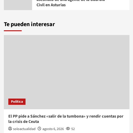
Civil en Asturias
Te pueden interesar
Política
El PP pide a Sánchez «salir de la tumbona» y rendir cuentas por
la crisis de Ceuta
soloactualidad
agosto 6, 2026
52