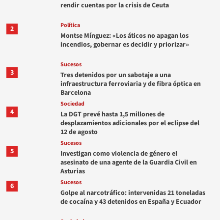
rendir cuentas por la crisis de Ceuta
Política
2
Montse Mínguez: «Los áticos no apagan los
incendios, gobernar es decidir y priorizar»
Sucesos
3
Tres detenidos por un sabotaje a una
infraestructura ferroviaria y de fibra óptica en
Barcelona
Sociedad
4
La DGT prevé hasta 1,5 millones de
desplazamientos adicionales por el eclipse del
12 de agosto
Sucesos
5
Investigan como violencia de género el
asesinato de una agente de la Guardia Civil en
Asturias
Sucesos
6
Golpe al narcotráfico: intervenidas 21 toneladas
de cocaína y 43 detenidos en España y Ecuador