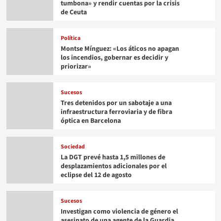
tumbona» y rendir cuentas por la crisis
de Ceuta
Política
Montse Mínguez: «Los áticos no apagan
los incendios, gobernar es decidir y
priorizar»
Sucesos
Tres detenidos por un sabotaje a una
infraestructura ferroviaria y de fibra
óptica en Barcelona
Sociedad
La DGT prevé hasta 1,5 millones de
desplazamientos adicionales por el
eclipse del 12 de agosto
Sucesos
Investigan como violencia de género el
asesinato de una agente de la Guardia