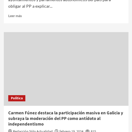
obligar al PP a explicar...
Leer más
Política
Carmen Fúnez destaca la participación masiva en Galicia y
subraya la moderación del PP como antídoto al
independentismo
Redacción Sólo Actualidad
febrero 19, 2024
815