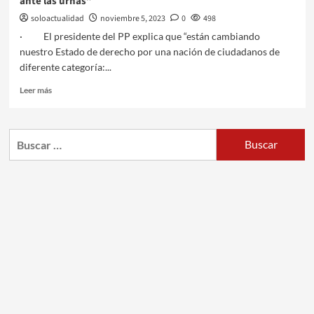
ante las urnas”
soloactualidad
noviembre 5, 2023
0
498
· El presidente del PP explica que “están cambiando
nuestro Estado de derecho por una nación de ciudadanos de
diferente categoría:...
Leer más
Buscar: