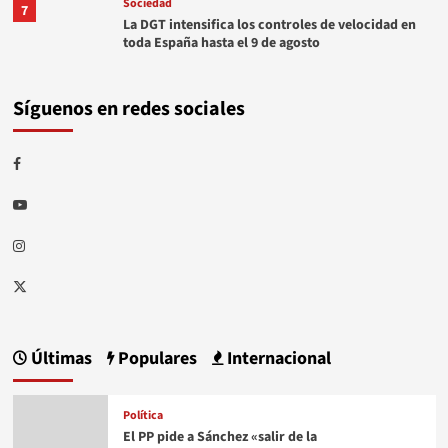
Sociedad
7
La DGT intensifica los controles de velocidad en
toda España hasta el 9 de agosto
Síguenos en redes sociales
Facebook
Youtube
Instagram
Twitter
Últimas
Populares
Internacional
Política
El PP pide a Sánchez «salir de la