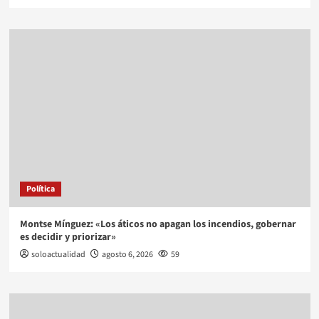
Política
Montse Mínguez: «Los áticos no apagan los incendios, gobernar
es decidir y priorizar»
soloactualidad
agosto 6, 2026
59