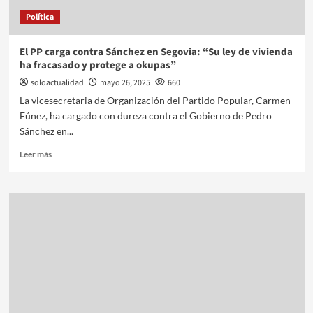
Política
El PP carga contra Sánchez en Segovia: “Su ley de vivienda
ha fracasado y protege a okupas”
soloactualidad
mayo 26, 2025
660
La vicesecretaria de Organización del Partido Popular, Carmen
Fúnez, ha cargado con dureza contra el Gobierno de Pedro
Sánchez en...
Leer más