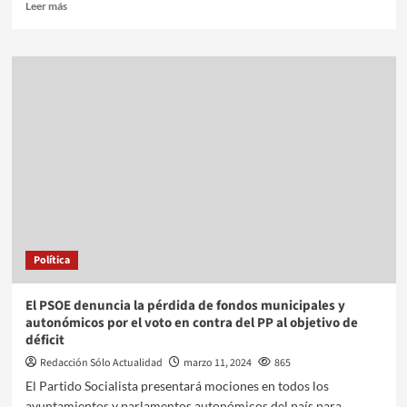
Leer más
Política
El PSOE denuncia la pérdida de fondos municipales y
autonómicos por el voto en contra del PP al objetivo de
déficit
Redacción Sólo Actualidad
marzo 11, 2024
865
El Partido Socialista presentará mociones en todos los
ayuntamientos y parlamentos autonómicos del país para