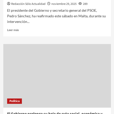
Redacción Sólo Actualidad
noviembre 29, 2025
289
El presidente del Gobierno y secretario general del PSOE,
Pedro Sánchez, ha reafirmado este sábado en Malta, durante su
intervención...
Leer más
Política
El Gobierno prolonga su hoja de ruta social, económica y