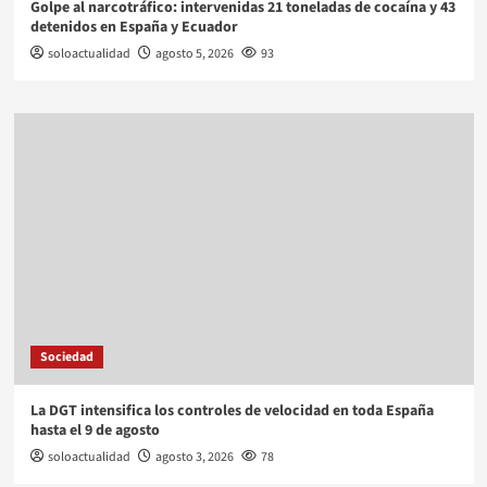
Golpe al narcotráfico: intervenidas 21 toneladas de cocaína y 43
detenidos en España y Ecuador
soloactualidad
agosto 5, 2026
93
Sociedad
La DGT intensifica los controles de velocidad en toda España
hasta el 9 de agosto
soloactualidad
agosto 3, 2026
78