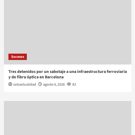
Sucesos
Tres detenidos por un sabotaje a una infraestructura ferroviaria
y de fibra óptica en Barcelona
soloactualidad
agosto 6, 2026
83