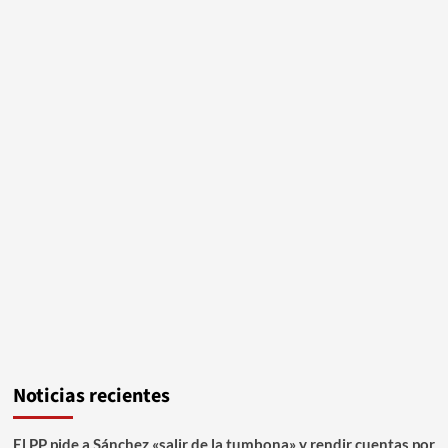
Noticias recientes
El PP pide a Sánchez «salir de la tumbona» y rendir cuentas por