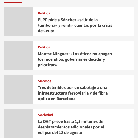
Política
El PP pide a Sánchez «salir de la
tumbona» y rendir cuentas por la crisis
de Ceuta
Política
Montse Mínguez: «Los áticos no apagan
los incendios, gobernar es decidir y
priorizar»
Sucesos
Tres detenidos por un sabotaje a una
infraestructura ferroviaria y de fibra
óptica en Barcelona
Sociedad
La DGT prevé hasta 1,5 millones de
desplazamientos adicionales por el
eclipse del 12 de agosto