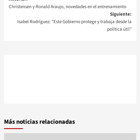
Navegación
Christensen y Ronald Araujo, novedades en el entrenamiento
de
Siguiente:
Isabel Rodríguez: “Este Gobierno protege y trabaja desde la
entradas
política útil”
Más noticias relacionadas