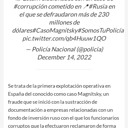
#corrupción
cometido en 📍
#Rusia
en
el que se defraudaron más de 230
millones de
dólares
#CasoMagnitsky
#SomosTuPolicía
pic.twitter.com/qb4Huuw1QO
— Policía Nacional (@policia)
December 14, 2022
Se trata de la primera explotación operativa en
España del conocido como caso Magnitsky, un
fraude que se inició con la sustracción de
documentación a empresas relacionadas con un
fondo de inversión ruso con el que los funcionarios
corruptos que la efectuaron reclamaron de forma