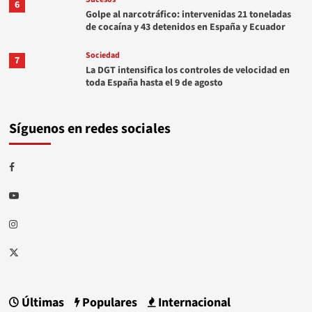
6
Golpe al narcotráfico: intervenidas 21 toneladas
de cocaína y 43 detenidos en España y Ecuador
Sociedad
7
La DGT intensifica los controles de velocidad en
toda España hasta el 9 de agosto
Síguenos en redes sociales
Facebook
Youtube
Instagram
Twitter
Últimas
Populares
Internacional