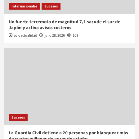
Internacionales
Sucesos
Un fuerte terremoto de magnitud 7,1 sacude el sur de
Japón y activa avisos costeros
soloactualidad
julio 28, 2026
108
Sucesos
La Guardia Civil detiene a 20 personas por blanquear más
de cuatro millones de euros de estafas