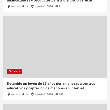
anabolizantes y productos para la disfunción eréctil
soloactualidad
agosto 2, 2026
81
Sucesos
Detenido un joven de 17 años por amenazas a centros
educativos y captación de menores en internet
soloactualidad
agosto 2, 2026
103