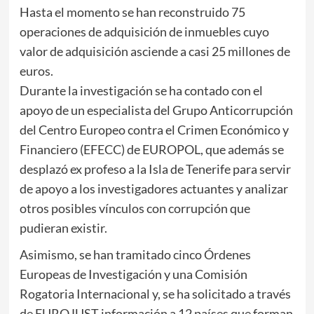
Hasta el momento se han reconstruido 75
operaciones de adquisición de inmuebles cuyo
valor de adquisición asciende a casi 25 millones de
euros.
Durante la investigación se ha contado con el
apoyo de un especialista del Grupo Anticorrupción
del Centro Europeo contra el Crimen Económico y
Financiero (EFECC) de EUROPOL, que además se
desplazó ex profeso a la Isla de Tenerife para servir
de apoyo a los investigadores actuantes y analizar
otros posibles vínculos con corrupción que
pudieran existir.
Asimismo, se han tramitado cinco Órdenes
Europeas de Investigación y una Comisión
Rogatoria Internacional y, se ha solicitado a través
de EUROJUST información a 12 países que forman