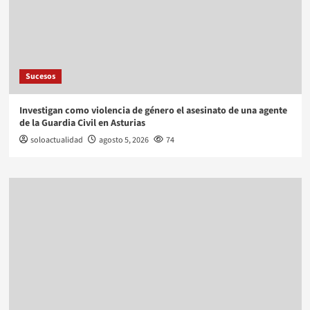
Sucesos
Investigan como violencia de género el asesinato de una agente
de la Guardia Civil en Asturias
soloactualidad
agosto 5, 2026
74