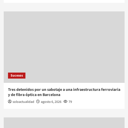
Sucesos
Tres detenidos por un sabotaje a una infraestructura ferroviaria
y de fibra óptica en Barcelona
soloactualidad
agosto 6, 2026
79