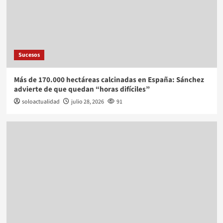
Sucesos
Más de 170.000 hectáreas calcinadas en España: Sánchez
advierte de que quedan “horas difíciles”
soloactualidad
julio 28, 2026
91