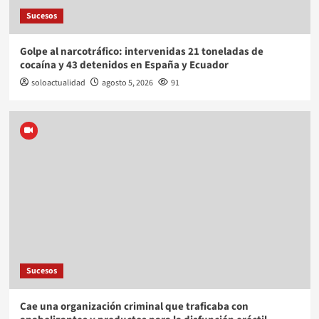
Sucesos
Golpe al narcotráfico: intervenidas 21 toneladas de
cocaína y 43 detenidos en España y Ecuador
soloactualidad
agosto 5, 2026
91
Sucesos
Cae una organización criminal que traficaba con