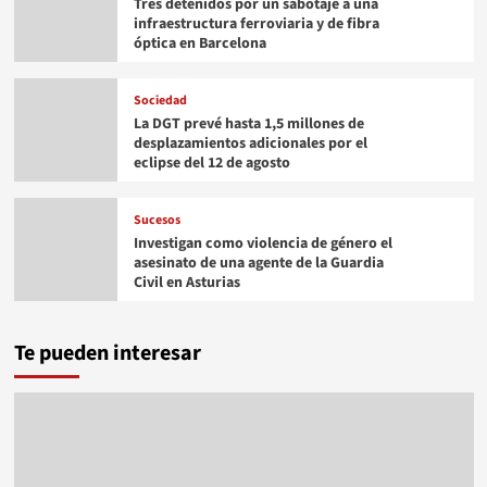
Tres detenidos por un sabotaje a una
infraestructura ferroviaria y de fibra
óptica en Barcelona
Sociedad
La DGT prevé hasta 1,5 millones de
desplazamientos adicionales por el
eclipse del 12 de agosto
Sucesos
Investigan como violencia de género el
asesinato de una agente de la Guardia
Civil en Asturias
Te pueden interesar