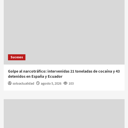
Sucesos
Golpe al narcotráfico: intervenidas 21 toneladas de cocaína y 43
detenidos en España y Ecuador
soloactualidad
agosto 5, 2026
103