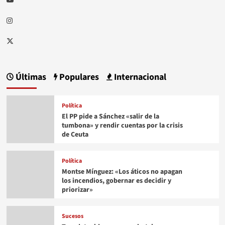
Instagram
Twitter
Últimas
Populares
Internacional
Política
El PP pide a Sánchez «salir de la
tumbona» y rendir cuentas por la crisis
de Ceuta
Política
Montse Mínguez: «Los áticos no apagan
los incendios, gobernar es decidir y
priorizar»
Sucesos