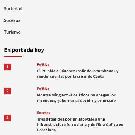
Sociedad
Sucesos
Turismo
En portada hoy
Política
1
El PP pide a Sánchez «salir de la tumbona» y
rendir cuentas por la crisis de Ceuta
Política
2
Montse Mínguez: «Los áticos no apagan los
incendios, gobernar es decidir y priorizar»
Sucesos
3
Tres detenidos por un sabotaje a una
infraestructura ferroviaria y de fibra óptica en
Barcelona