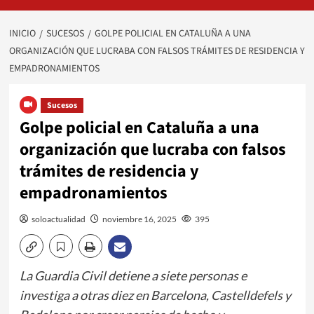
INICIO
SUCESOS
GOLPE POLICIAL EN CATALUÑA A UNA
ORGANIZACIÓN QUE LUCRABA CON FALSOS TRÁMITES DE RESIDENCIA Y
EMPADRONAMIENTOS
Sucesos
Golpe policial en Cataluña a una
organización que lucraba con falsos
trámites de residencia y
empadronamientos
soloactualidad
noviembre 16, 2025
395
La Guardia Civil detiene a siete personas e
investiga a otras diez en Barcelona, Castelldefels y