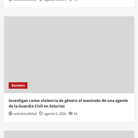
Sucesos
Investigan como violencia de género el asesinato de una agente
de la Guardia Civil en Asturias
soloactualidad
agosto 5, 2026
81