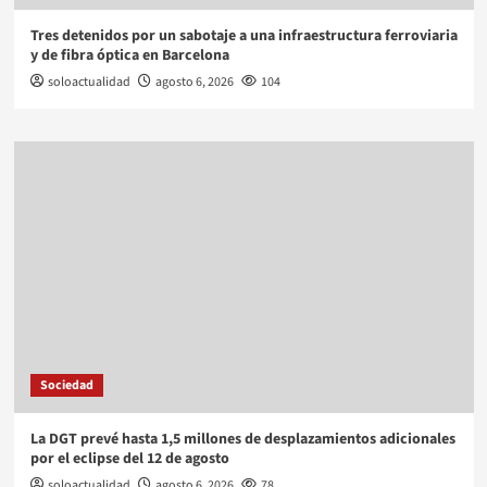
Tres detenidos por un sabotaje a una infraestructura ferroviaria
y de fibra óptica en Barcelona
soloactualidad
agosto 6, 2026
104
Sociedad
La DGT prevé hasta 1,5 millones de desplazamientos adicionales
por el eclipse del 12 de agosto
soloactualidad
agosto 6, 2026
78