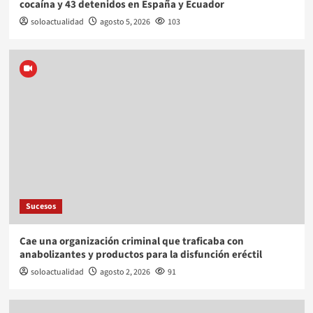
cocaína y 43 detenidos en España y Ecuador
soloactualidad
agosto 5, 2026
103
Sucesos
Cae una organización criminal que traficaba con
anabolizantes y productos para la disfunción eréctil
soloactualidad
agosto 2, 2026
91