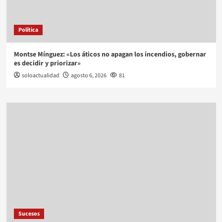
Política
Montse Mínguez: «Los áticos no apagan los incendios, gobernar
es decidir y priorizar»
soloactualidad
agosto 6, 2026
81
Sucesos