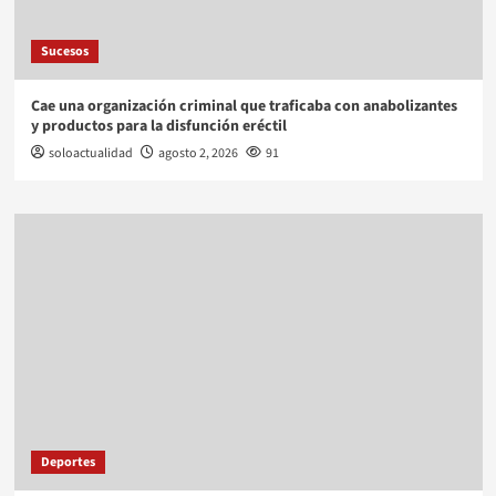
Sucesos
Cae una organización criminal que traficaba con anabolizantes
y productos para la disfunción eréctil
soloactualidad
agosto 2, 2026
91
Deportes