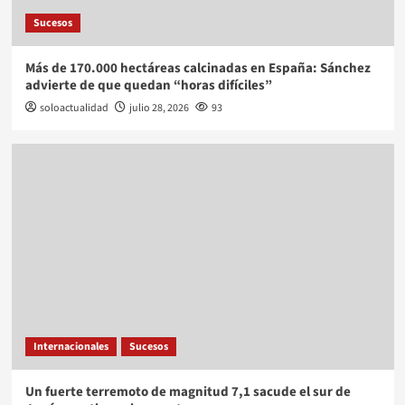
Sucesos
Más de 170.000 hectáreas calcinadas en España: Sánchez
advierte de que quedan “horas difíciles”
soloactualidad
julio 28, 2026
93
Internacionales
Sucesos
Un fuerte terremoto de magnitud 7,1 sacude el sur de