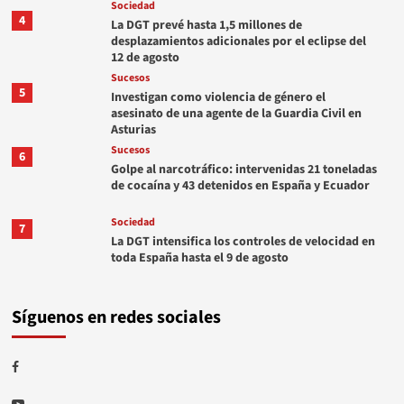
Sociedad
4
La DGT prevé hasta 1,5 millones de
desplazamientos adicionales por el eclipse del
12 de agosto
Sucesos
5
Investigan como violencia de género el
asesinato de una agente de la Guardia Civil en
Asturias
Sucesos
6
Golpe al narcotráfico: intervenidas 21 toneladas
de cocaína y 43 detenidos en España y Ecuador
Sociedad
7
La DGT intensifica los controles de velocidad en
toda España hasta el 9 de agosto
Síguenos en redes sociales
Facebook
Youtube