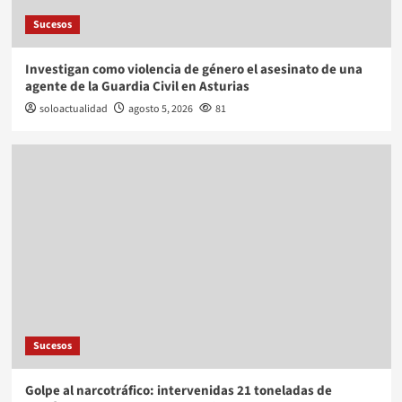
Sucesos
Investigan como violencia de género el asesinato de una
agente de la Guardia Civil en Asturias
soloactualidad
agosto 5, 2026
81
Sucesos
Golpe al narcotráfico: intervenidas 21 toneladas de