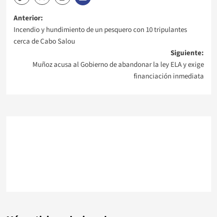
Navegación
Anterior:
Incendio y hundimiento de un pesquero con 10 tripulantes
de
cerca de Cabo Salou
Siguiente:
entradas
Muñoz acusa al Gobierno de abandonar la ley ELA y exige
financiación inmediata