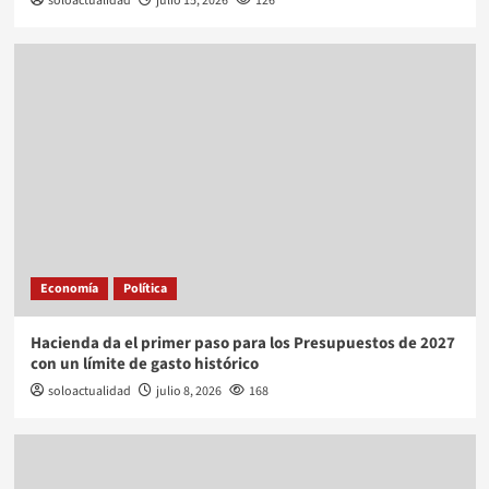
soloactualidad
julio 15, 2026
126
Economía
Política
Hacienda da el primer paso para los Presupuestos de 2027
con un límite de gasto histórico
soloactualidad
julio 8, 2026
168