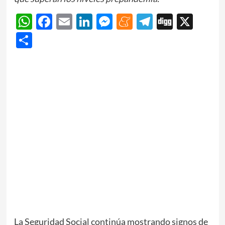
WhatsApp
Facebook
Email
LinkedIn
Messenger
Meneame
Telegram
Digg
X
Share
La Seguridad Social continúa mostrando signos de