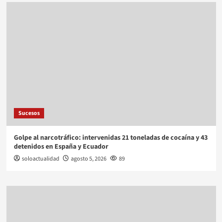
Sucesos
Golpe al narcotráfico: intervenidas 21 toneladas de cocaína y 43
detenidos en España y Ecuador
soloactualidad
agosto 5, 2026
89