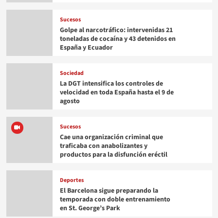
Sucesos
Golpe al narcotráfico: intervenidas 21
toneladas de cocaína y 43 detenidos en
España y Ecuador
Sociedad
La DGT intensifica los controles de
velocidad en toda España hasta el 9 de
agosto
Sucesos
Cae una organización criminal que
traficaba con anabolizantes y
productos para la disfunción eréctil
Deportes
El Barcelona sigue preparando la
temporada con doble entrenamiento
en St. George’s Park