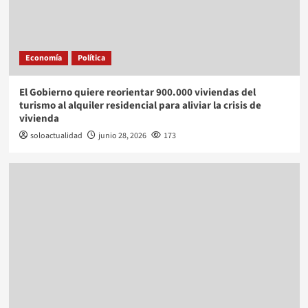
Economía
Política
El Gobierno quiere reorientar 900.000 viviendas del
turismo al alquiler residencial para aliviar la crisis de
vivienda
soloactualidad
junio 28, 2026
173