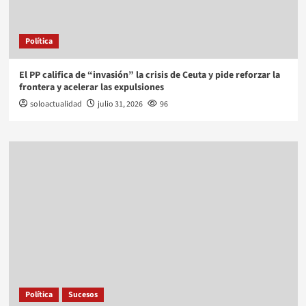
Política
El PP califica de “invasión” la crisis de Ceuta y pide reforzar la
frontera y acelerar las expulsiones
soloactualidad
julio 31, 2026
96
Política
Sucesos