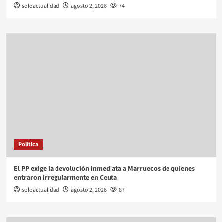
soloactualidad
agosto 2, 2026
74
Política
El PP exige la devolución inmediata a Marruecos de quienes
entraron irregularmente en Ceuta
soloactualidad
agosto 2, 2026
87