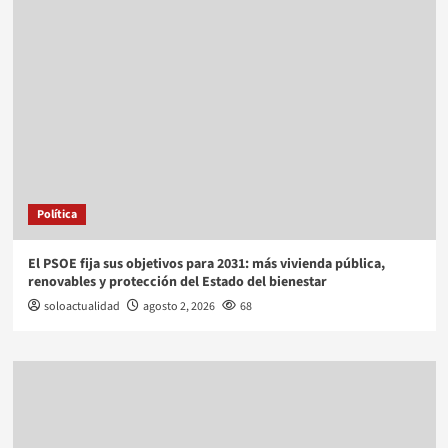
Política
El PSOE fija sus objetivos para 2031: más vivienda pública,
renovables y protección del Estado del bienestar
soloactualidad
agosto 2, 2026
68