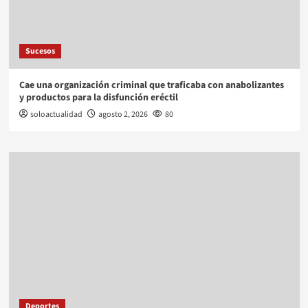
Sucesos
Cae una organización criminal que traficaba con anabolizantes
y productos para la disfunción eréctil
soloactualidad
agosto 2, 2026
80
Deportes