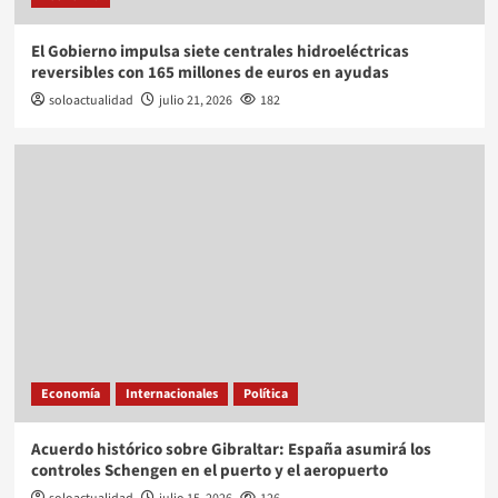
El Gobierno impulsa siete centrales hidroeléctricas
reversibles con 165 millones de euros en ayudas
soloactualidad
julio 21, 2026
182
Economía
Internacionales
Política
Acuerdo histórico sobre Gibraltar: España asumirá los
controles Schengen en el puerto y el aeropuerto