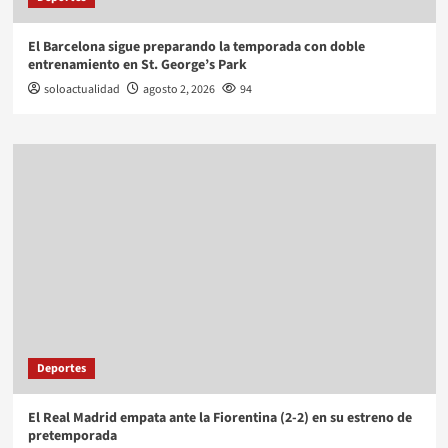
El Barcelona sigue preparando la temporada con doble
entrenamiento en St. George’s Park
soloactualidad
agosto 2, 2026
94
Deportes
El Real Madrid empata ante la Fiorentina (2-2) en su estreno de
pretemporada