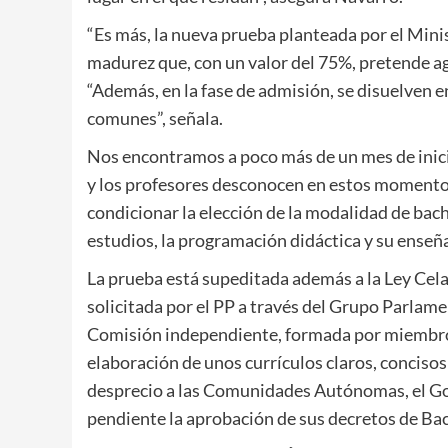
“Es más, la nueva prueba planteada por el Min
madurez que, con un valor del 75%, pretende agl
“Además, en la fase de admisión, se disuelven e
comunes”, señala.
Nos encontramos a poco más de un mes de inicia
y los profesores desconocen en estos momentos
condicionar la elección de la modalidad de bachi
estudios, la programación didáctica y su enseñ
La prueba está supeditada además a la Ley Celaá
solicitada por el PP a través del Grupo Parlamen
Comisión independiente, formada por miembros
elaboración de unos currículos claros, concisos 
desprecio a las Comunidades Autónomas, el Gob
pendiente la aprobación de sus decretos de Bac