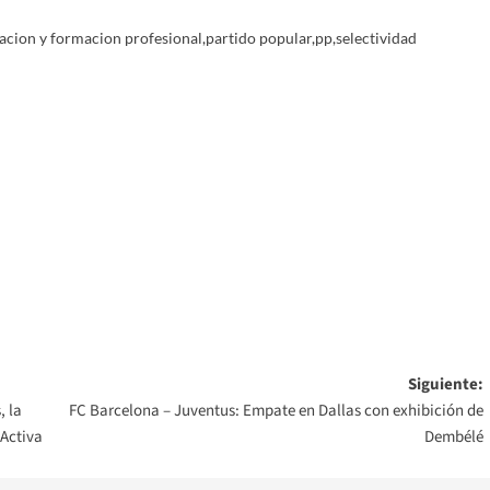
acion y formacion profesional
,
partido popular
,
pp
,
selectividad
Siguiente:
, la
FC Barcelona – Juventus: Empate en Dallas con exhibición de
 Activa
Dembélé