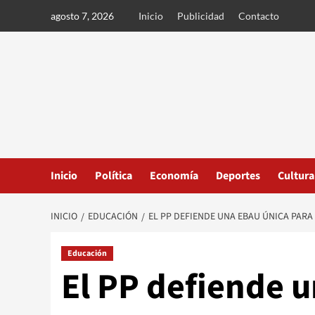
Ir
agosto 7, 2026
Inicio
Publicidad
Contacto
al
contenido
Inicio
Política
Economía
Deportes
Cultura
INICIO
EDUCACIÓN
EL PP DEFIENDE UNA EBAU ÚNICA PARA 
Educación
El PP defiende 