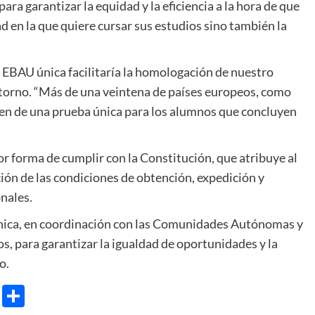
ara garantizar la equidad y la eficiencia a la hora de que
ad en la que quiere cursar sus estudios sino también la
na EBAU única facilitaría la homologación de nuestro
ntorno. “Más de una veintena de países europeos, como
nen de una prueba única para los alumnos que concluyen
jor forma de cumplir con la Constitución, que atribuye al
ión de las condiciones de obtención, expedición y
nales.
nica, en coordinación con las Comunidades Autónomas y
s, para garantizar la igualdad de oportunidades y la
o.
e
ram
gg
X
Share