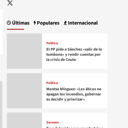
Twitter
Últimas
Populares
Internacional
Política
El PP pide a Sánchez «salir de la
tumbona» y rendir cuentas por
la crisis de Ceuta
Política
Montse Mínguez: «Los áticos no
apagan los incendios, gobernar
es decidir y priorizar»
Sucesos