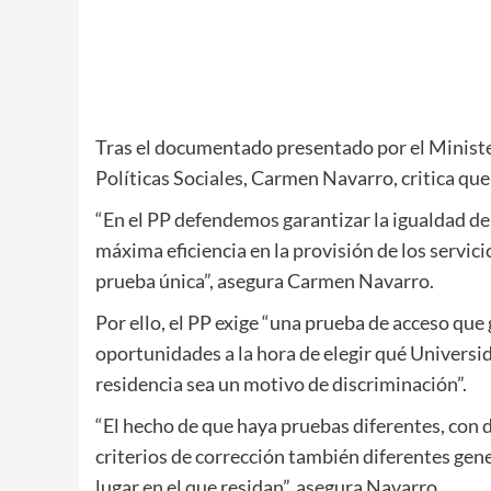
Tras el documentado presentado por el Ministeri
Políticas Sociales, Carmen Navarro, critica que 
“En el PP defendemos garantizar la igualdad de
máxima eficiencia en la provisión de los servic
prueba única”, asegura Carmen Navarro.
Por ello, el PP exige “una prueba de acceso qu
oportunidades a la hora de elegir qué Universid
residencia sea un motivo de discriminación”.
“El hecho de que haya pruebas diferentes, con d
criterios de corrección también diferentes gen
lugar en el que residan”, asegura Navarro.