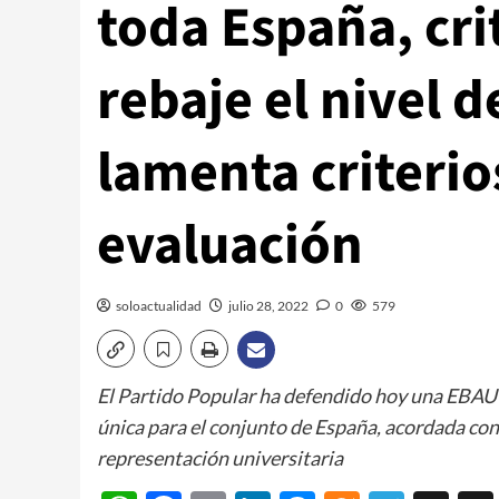
toda España, cri
rebaje el nivel d
lamenta criterio
evaluación
soloactualidad
julio 28, 2022
0
579
El Partido Popular ha defendido hoy una EBAU (
única para el conjunto de España, acordada c
representación universitaria