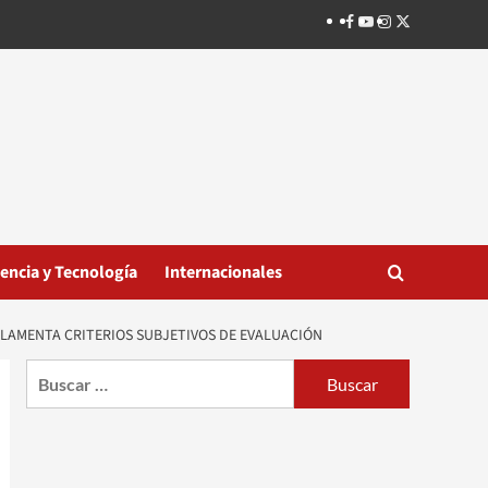
Facebook
Youtube
Instagram
Twitter
iencia y Tecnología
Internacionales
Y LAMENTA CRITERIOS SUBJETIVOS DE EVALUACIÓN
Buscar: