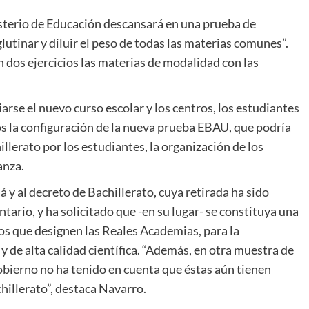
isterio de Educación descansará en una prueba de
utinar y diluir el peso de todas las materias comunes”.
n dos ejercicios las materias de modalidad con las
rse el nuevo curso escolar y los centros, los estudiantes
 la configuración de la nueva prueba EBAU, que podría
llerato por los estudiantes, la organización de los
anza.
 y al decreto de Bachillerato, cuya retirada ha sido
tario, y ha solicitado que -en su lugar- se constituya una
 que designen las Reales Academias, para la
y de alta calidad científica. “Además, en otra muestra de
ierno no ha tenido en cuenta que éstas aún tienen
hillerato”, destaca Navarro.