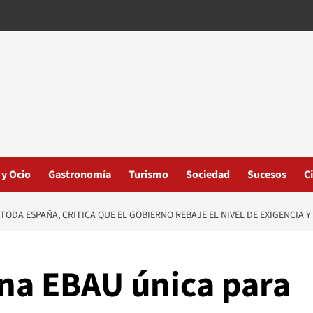
 y Ocio
Gastronomía
Turismo
Sociedad
Sucesos
C
TODA ESPAÑA, CRITICA QUE EL GOBIERNO REBAJE EL NIVEL DE EXIGENCIA 
una EBAU única para