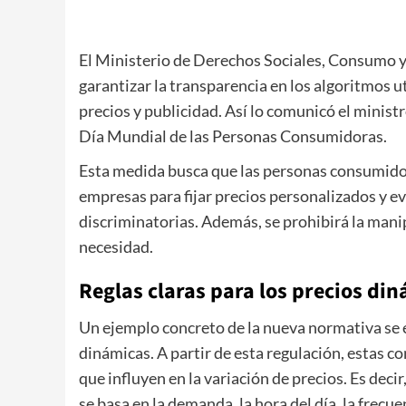
El Ministerio de Derechos Sociales, Consumo 
garantizar la transparencia en los algoritmos u
precios y publicidad. Así lo comunicó el minis
Día Mundial de las Personas Consumidoras.
Esta medida busca que las personas consumidora
empresas para fijar precios personalizados y ev
discriminatorias. Además, se prohibirá la mani
necesidad.
Reglas claras para los precios di
Un ejemplo concreto de la nueva normativa se 
dinámicas. A partir de esta regulación, estas 
que influyen en la variación de precios. Es deci
se basa en la demanda, la hora del día, la frecu