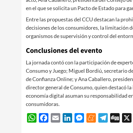
en el que se solicita un Pacto de Estado para ga
Entre las propuestas del CCU destacan la prohi
decisiones de los consumidores, la limitación d
organismos de supervisión y control del entorno
Conclusiones del evento
La jornada contó con la participación de exper
Consumo y Juego; Miguel Bordiú, secretario del
de Confianza Online; y Ana Caballero, presiden
director general de Consumo, quien destacó la
economía digital asuman su responsabilidad en 
consumidoras.
WhatsApp
Facebook
Email
LinkedIn
Messenger
Meneam
Teleg
Di