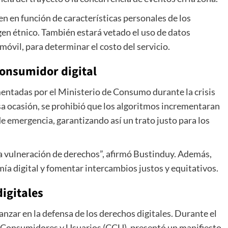
en en función de características personales de los
en étnico. También estará vetado el uso de datos
 móvil, para determinar el costo del servicio.
consumidor digital
mentadas por el Ministerio de Consumo durante la crisis
sa ocasión, se prohibió que los algoritmos incrementaran
e emergencia, garantizando así un trato justo para los
 vulneración de derechos”, afirmó Bustinduy. Además,
ía digital y fomentar intercambios justos y equitativos.
igitales
anzar en la defensa de los derechos digitales. Durante el
e Consumidores y Usuarios (CCU), presentó un manifiesto