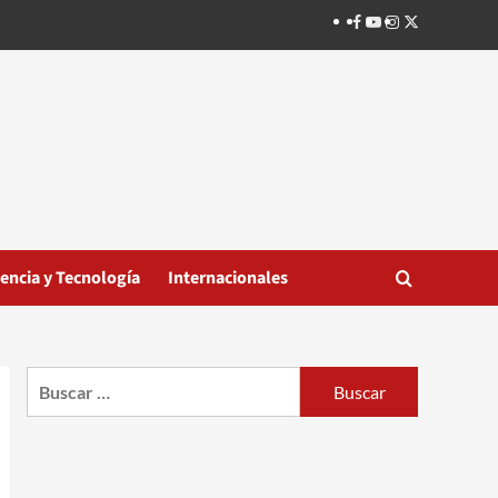
Facebook
Youtube
Instagram
Twitter
iencia y Tecnología
Internacionales
Buscar: