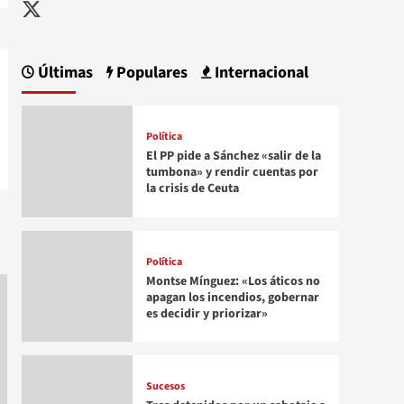
Twitter
Últimas
Populares
Internacional
Política
El PP pide a Sánchez «salir de la
tumbona» y rendir cuentas por
la crisis de Ceuta
Política
Montse Mínguez: «Los áticos no
apagan los incendios, gobernar
es decidir y priorizar»
Sucesos