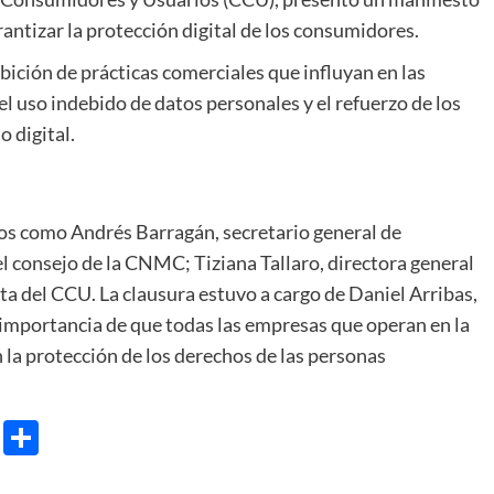
rantizar la protección digital de los consumidores.
bición de prácticas comerciales que influyan en las
el uso indebido de datos personales y el refuerzo de los
 digital.
tos como Andrés Barragán, secretario general de
 consejo de la CNMC; Tiziana Tallaro, directora general
ta del CCU. La clausura estuvo a cargo de Daniel Arribas,
 importancia de que todas las empresas que operan en la
la protección de los derechos de las personas
e
ram
gg
X
Share