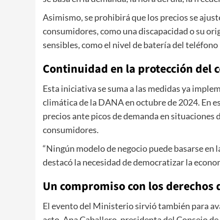
Asimismo, se prohibirá que los precios se ajust
consumidores, como una discapacidad o su orig
sensibles, como el nivel de batería del teléfono
Continuidad en la protección del 
Esta iniciativa se suma a las medidas ya imple
climática de la DANA en octubre de 2024. En e
precios ante picos de demanda en situaciones d
consumidores.
“Ningún modelo de negocio puede basarse en la
destacó la necesidad de democratizar la econom
Un compromiso con los derechos d
El evento del Ministerio sirvió también para av
acto, Ana Caballero, presidenta del Consejo d