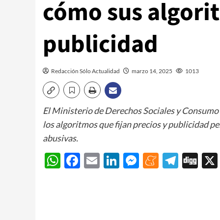
cómo sus algorit
publicidad
Redacción Sólo Actualidad
marzo 14, 2025
1013
El Ministerio de Derechos Sociales y Consumo o
los algoritmos que fijan precios y publicidad p
abusivas.
WhatsApp
Facebook
Email
LinkedIn
Messenger
Meneam
Teleg
Di