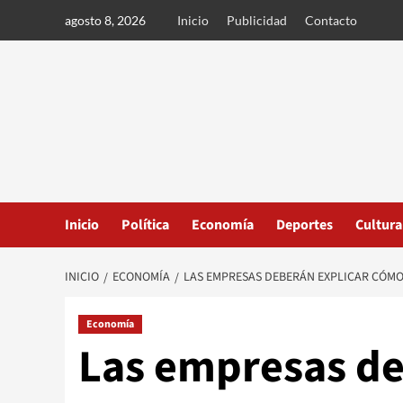
Ir
agosto 8, 2026
Inicio
Publicidad
Contacto
al
contenido
Inicio
Política
Economía
Deportes
Cultura
INICIO
ECONOMÍA
LAS EMPRESAS DEBERÁN EXPLICAR CÓMO
Economía
Las empresas de