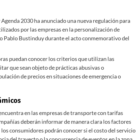
y Agenda 2030 ha anunciado una nueva regulación para
tilizados por las empresas en la personalización de
tro Pablo Bustinduy durante el acto conmemorativo del
s puedan conocer los criterios que utilizan las
itar que sean objeto de prácticas abusivas o
pulación de precios en situaciones de emergencia o
námicos
encuentra en las empresas de transporte con tarifas
compañías deberán informar de manera clara los factores
r, los consumidores podrán conocer si el costo del servicio
encia del trayecto o la concurrencia de eventos en la zona.