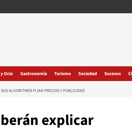
 y Ocio
Gastronomía
Turismo
Sociedad
Sucesos
C
 SUS ALGORITMOS FIJAN PRECIOS Y PUBLICIDAD
berán explicar