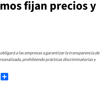
mos fijan precios y
bligará a las empresas a garantizar la transparencia de
ersonalizada, prohibiendo prácticas discriminatorias y
e
ram
gg
X
Share