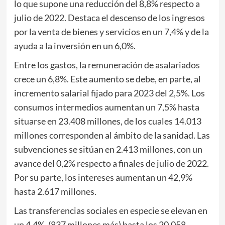
lo que supone una reducción del 8,8% respecto a
julio de 2022. Destaca el descenso de los ingresos
por la venta de bienes y servicios en un 7,4% y de la
ayuda a la inversión en un 6,0%.
Entre los gastos, la remuneración de asalariados
crece un 6,8%. Este aumento se debe, en parte, al
incremento salarial fijado para 2023 del 2,5%. Los
consumos intermedios aumentan un 7,5% hasta
situarse en 23.408 millones, de los cuales 14.013
millones corresponden al ámbito de la sanidad. Las
subvenciones se sitúan en 2.413 millones, con un
avance del 0,2% respecto a finales de julio de 2022.
Por su parte, los intereses aumentan un 42,9%
hasta 2.617 millones.
Las transferencias sociales en especie se elevan en
un 4,4%, (837 millones más) hasta los 20.058