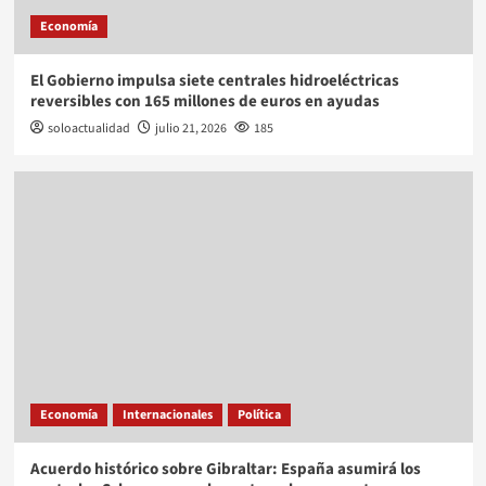
Economía
El Gobierno impulsa siete centrales hidroeléctricas
reversibles con 165 millones de euros en ayudas
soloactualidad
julio 21, 2026
185
Economía
Internacionales
Política
Acuerdo histórico sobre Gibraltar: España asumirá los