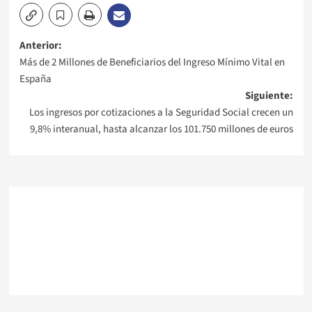
Navegación
Anterior:
Más de 2 Millones de Beneficiarios del Ingreso Mínimo Vital en
de
España
Siguiente:
entradas
Los ingresos por cotizaciones a la Seguridad Social crecen un
9,8% interanual, hasta alcanzar los 101.750 millones de euros