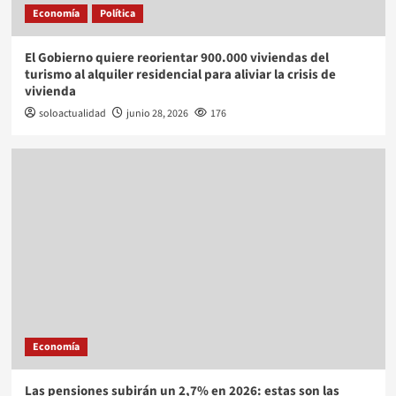
Economía
Política
El Gobierno quiere reorientar 900.000 viviendas del
turismo al alquiler residencial para aliviar la crisis de
vivienda
soloactualidad
junio 28, 2026
176
Economía
Las pensiones subirán un 2,7% en 2026: estas son las