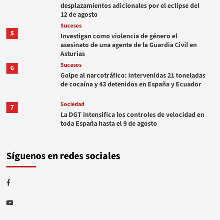
desplazamientos adicionales por el eclipse del
12 de agosto
Sucesos
5
Investigan como violencia de género el
asesinato de una agente de la Guardia Civil en
Asturias
Sucesos
6
Golpe al narcotráfico: intervenidas 21 toneladas
de cocaína y 43 detenidos en España y Ecuador
Sociedad
7
La DGT intensifica los controles de velocidad en
toda España hasta el 9 de agosto
Síguenos en redes sociales
Facebook
Youtube