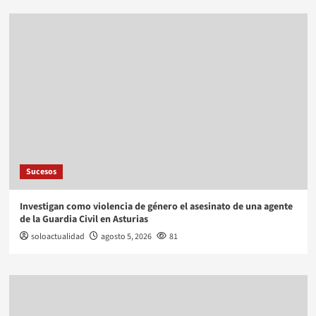
Sucesos
Investigan como violencia de género el asesinato de una agente
de la Guardia Civil en Asturias
soloactualidad
agosto 5, 2026
81