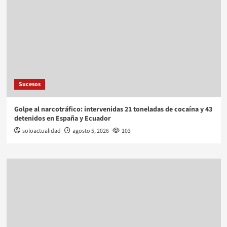
Sucesos
Golpe al narcotráfico: intervenidas 21 toneladas de cocaína y 43
detenidos en España y Ecuador
soloactualidad
agosto 5, 2026
103