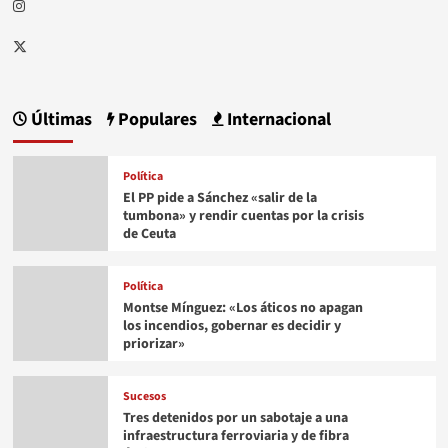
Instagram
Twitter
Últimas
Populares
Internacional
Política
El PP pide a Sánchez «salir de la
tumbona» y rendir cuentas por la crisis
de Ceuta
Política
Montse Mínguez: «Los áticos no apagan
los incendios, gobernar es decidir y
priorizar»
Sucesos
Tres detenidos por un sabotaje a una
infraestructura ferroviaria y de fibra