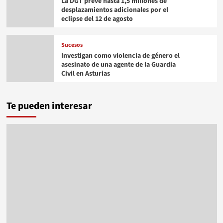
La DGT prevé hasta 1,5 millones de
desplazamientos adicionales por el
eclipse del 12 de agosto
Sucesos
Investigan como violencia de género el
asesinato de una agente de la Guardia
Civil en Asturias
Te pueden interesar