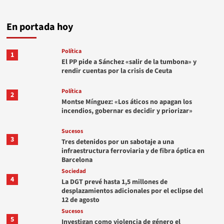
En portada hoy
Política
1
El PP pide a Sánchez «salir de la tumbona» y
rendir cuentas por la crisis de Ceuta
Política
2
Montse Mínguez: «Los áticos no apagan los
incendios, gobernar es decidir y priorizar»
Sucesos
3
Tres detenidos por un sabotaje a una
infraestructura ferroviaria y de fibra óptica en
Barcelona
Sociedad
4
La DGT prevé hasta 1,5 millones de
desplazamientos adicionales por el eclipse del
12 de agosto
Sucesos
5
Investigan como violencia de género el