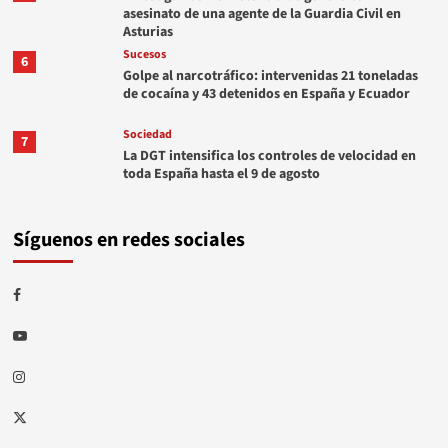
asesinato de una agente de la Guardia Civil en
Asturias
Sucesos
6
Golpe al narcotráfico: intervenidas 21 toneladas
de cocaína y 43 detenidos en España y Ecuador
Sociedad
7
La DGT intensifica los controles de velocidad en
toda España hasta el 9 de agosto
Síguenos en redes sociales
Facebook
Youtube
Instagram
Twitter