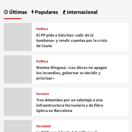
Últimas
Populares
Internacional
Política
El PP pide a Sánchez «salir de la
tumbona» y rendir cuentas por la crisis
de Ceuta
Política
Montse Mínguez: «Los áticos no apagan
los incendios, gobernar es decidir y
priorizar»
Sucesos
Tres detenidos por un sabotaje a una
infraestructura ferroviaria y de fibra
óptica en Barcelona
Sociedad