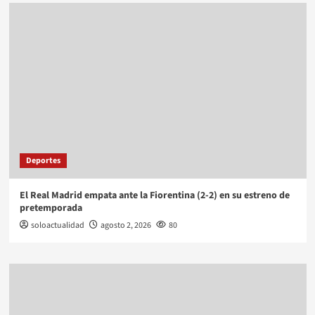
Deportes
El Real Madrid empata ante la Fiorentina (2-2) en su estreno de
pretemporada
soloactualidad
agosto 2, 2026
80