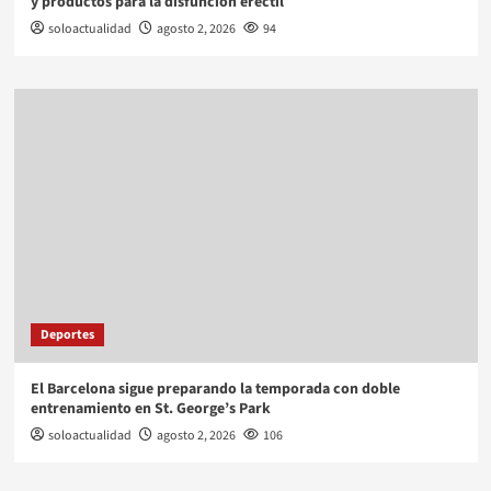
y productos para la disfunción eréctil
soloactualidad
agosto 2, 2026
94
Deportes
El Barcelona sigue preparando la temporada con doble
entrenamiento en St. George’s Park
soloactualidad
agosto 2, 2026
106