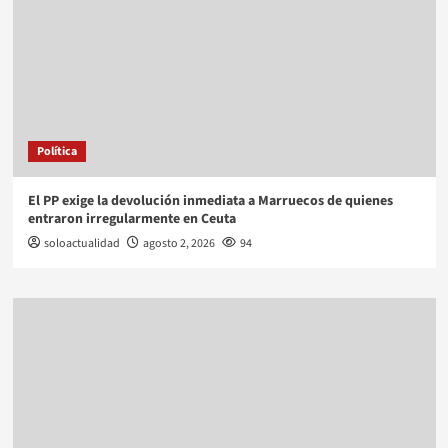
Política
El PP exige la devolución inmediata a Marruecos de quienes
entraron irregularmente en Ceuta
soloactualidad
agosto 2, 2026
94