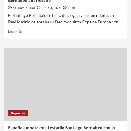
Bernabéu abarrotado
soloactualidad
junio 3, 2024
1048
El Santiago Bernabéu se llenó de alegría y pasión mientras el
Real Madrid celebraba su Decimoquinta Copa de Europa con...
Leer más
Deportes
España empata en el estadio Santiago Bernabéu con la