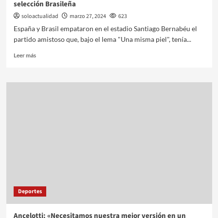
selección Brasileña
soloactualidad
marzo 27, 2024
623
España y Brasil empataron en el estadio Santiago Bernabéu el
partido amistoso que, bajo el lema "Una misma piel", tenía...
Leer más
Deportes
Ancelotti: «Necesitamos nuestra mejor versión en un