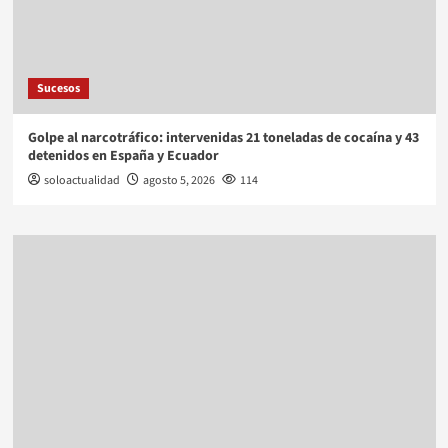
Sucesos
Golpe al narcotráfico: intervenidas 21 toneladas de cocaína y 43
detenidos en España y Ecuador
soloactualidad
agosto 5, 2026
114