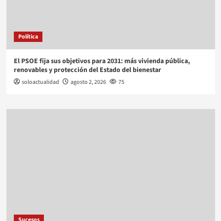
Política
El PSOE fija sus objetivos para 2031: más vivienda pública,
renovables y protección del Estado del bienestar
soloactualidad
agosto 2, 2026
75
Sucesos